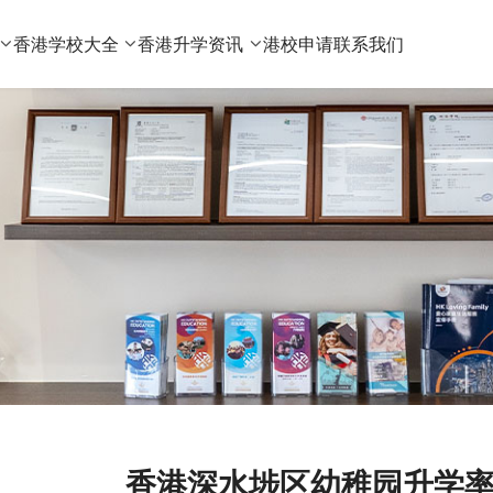
香港学校大全
香港升学资讯
港校申请
联系我们
香港深水埗区幼稚园升学