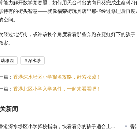
算能力解开数学竞赛题，如何用天台种出的向日葵完成生命科习
埗特有的街头智慧——就像福荣街玩具店里那些经过修理后再度
的空间。
次经过北河街，或许该换个角度看看那些奔跑在霓虹灯下的孩子
教案。
幼稚园
深水埗
一篇：
香港深水埗区小学报名攻略，赶紧收藏！
一篇：
香港北区小学入学条件，一起来看看吧！
关新闻
香港深水埗区小学择校指南，快看看你的孩子适合上香港的学校吗？
香