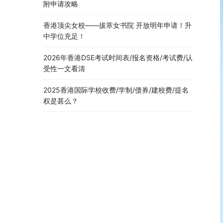
附申请攻略
香港顶尖女校——拔萃女书院 开放明年申请！升
中学位充足！
2026年香港DSE考试时间表/报名资格/考试费/认
受性一文看清
2025香港国际学校收费/学制/债券/建校费/提名
权是甚么？