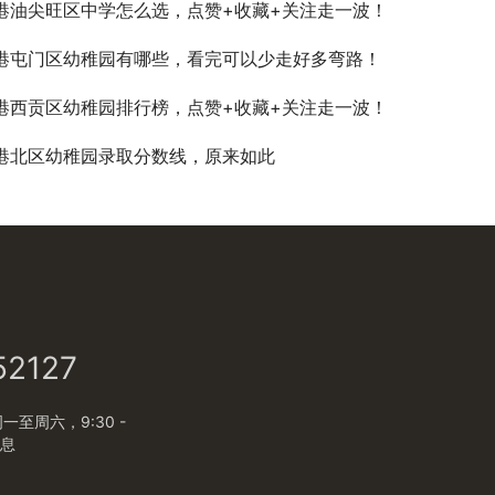
港油尖旺区中学怎么选，点赞+收藏+关注走一波！
港屯门区幼稚园有哪些，看完可以少走好多弯路！
港西贡区幼稚园排行榜，点赞+收藏+关注走一波！
港北区幼稚园录取分数线，原来如此
52127
至周六，9:30 -
休息