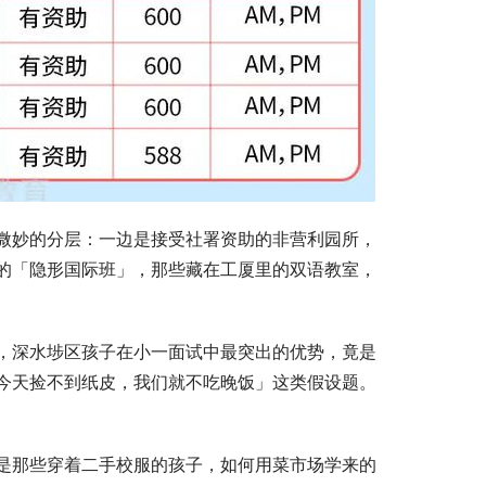
微妙的分层：一边是接受社署资助的非营利园所，
的「隐形国际班」，那些藏在工厦里的双语教室，
，深水埗区孩子在小一面试中最突出的优势，竟是
今天捡不到纸皮，我们就不吃晚饭」这类假设题。
是那些穿着二手校服的孩子，如何用菜市场学来的