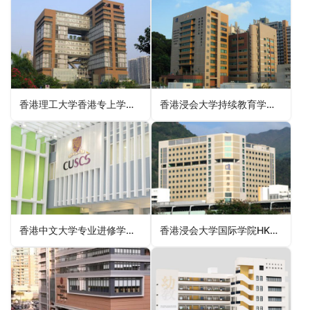
香港理工大学香港专上学院The Hong Kong Polytechnic University – Hong Kong Community College（香港专上学院）
香港浸会大学持续教育学院HKBU School of Continuing Education（香港专上学院）
香港中文大学专业进修学院School of Continuing and Professional Studies, CUHK（香港专上院校）
香港浸会大学国际学院HKBU College of International Education（香港专上院校）