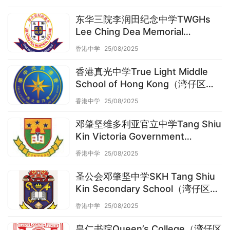
东华三院李润田纪念中学TWGHs
Lee Ching Dea Memorial
College（湾仔区中学）
香港中学
25/08/2025
香港真光中学True Light Middle
School of Hong Kong（湾仔区中
学）
香港中学
25/08/2025
邓肇坚维多利亚官立中学Tang Shiu
Kin Victoria Government
Secondary School（湾仔区中学）
香港中学
25/08/2025
圣公会邓肇坚中学SKH Tang Shiu
Kin Secondary School（湾仔区中
学）
香港中学
25/08/2025
皇仁书院Queen’s College（湾仔区