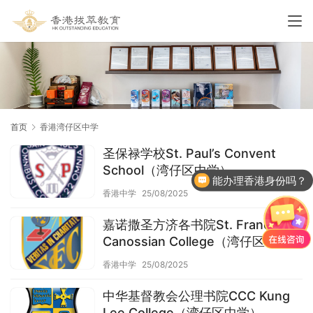
首页
香港湾仔区中学
圣保禄学校St. Paul’s Convent
School（湾仔区中学）
能办理香港身份吗？
香港中学
25/08/2025
嘉诺撒圣方济各书院St. Francis’
Canossian College（湾仔区中学）
香港中学
25/08/2025
中华基督教会公理书院CCC Kung
Lee College（湾仔区中学）