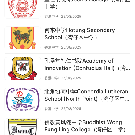
中学）
香港中学
25/08/2025
何东中学Hotung Secondary
School（湾仔区中学）
香港中学
25/08/2025
孔圣堂礼仁书院Academy of
Innovation (Confucius Hall)（湾
仔区中学）
香港中学
25/08/2025
北角协同中学Concordia Lutheran
School (North Point)（湾仔区中
学）
香港中学
25/08/2025
佛教黄凤翎中学Buddhist Wong
Fung Ling College（湾仔区中学）