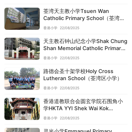
荃湾天主教小学Tsuen Wan
Catholic Primary School（荃湾区
小学）
香港小学
22/08/2025
天主教石钟山纪念小学Shak Chung
Shan Memorial Catholic Primary
School（荃湾区小学）
香港小学
22/08/2025
路德会圣十架学校Holy Cross
Lutheran School（荃湾区小学）
香港小学
22/08/2025
香港道教联合会圆玄学院石围角小
学HKTA YYI Shek Wai Kok
Primary School（荃湾区小学）
香港小学
22/08/2025
灵光小学Emmanuel Primary