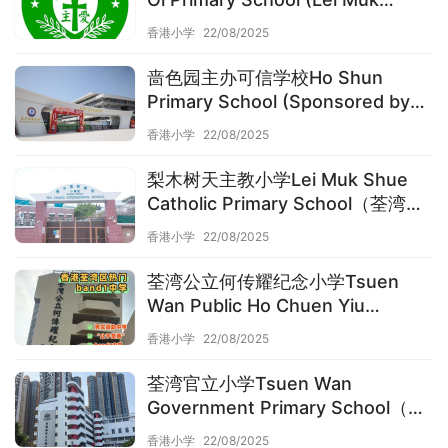
Shue)（荃湾区小学）
香港小学
22/08/2025
啬色园主办可信学校Ho Shun
Primary School (Sponsored by
Sik Sik Yuen)（荃湾区小学）
香港小学
22/08/2025
梨木树天主教小学Lei Muk Shue
Catholic Primary School（荃湾区
小学）
香港小学
22/08/2025
荃湾公立何传耀纪念小学Tsuen
Wan Public Ho Chuen Yiu
Memorial Primary School（荃湾区
香港小学
22/08/2025
小学）
荃湾官立小学Tsuen Wan
Government Primary School（荃
湾区小学）
香港小学
22/08/2025