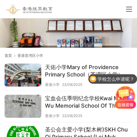
首页
香港荃湾区小学
天佑小学Mary of Providence
Primary School（荃湾区小学）
学校怎么申请呢？
香港小学
22/08/2025
宝血会伍季明纪念学校Kwai Ming
Wu Memorial School Of The
Precious Blood（荃湾区小学）
香港小学
22/08/2025
圣公会主爱小学(梨木树)SKH Chu
Oi Primary School (Lei Muk