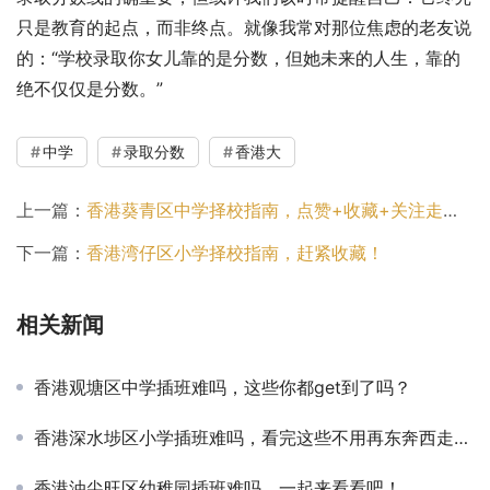
只是教育的起点，而非终点。就像我常对那位焦虑的老友说
的：“学校录取你女儿靠的是分数，但她未来的人生，靠的
绝不仅仅是分数。”
中学
录取分数
香港大
上一篇：
香港葵青区中学择校指南，点赞+收藏+关注走一波！
下一篇：
香港湾仔区小学择校指南，赶紧收藏！
相关新闻
香港观塘区中学插班难吗，这些你都get到了吗？
香港深水埗区小学插班难吗，看完这些不用再东奔西走查资料了
香港油尖旺区幼稚园插班难吗，一起来看看吧！