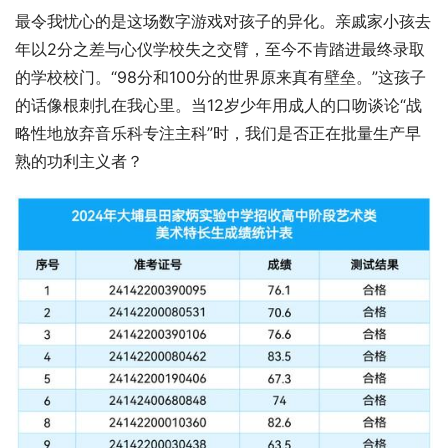
最令我忧心的是这场数字游戏对孩子的异化。亲戚家小孩去
年以2分之差与心仪学校失之交臂，至今不肯踏进最终录取
的学校校门。“98分和100分的世界原来真有壁垒。”这孩子
的话像根刺扎在我心里。当12岁少年用成人的口吻谈论“战
略性地放弃音乐科专注主科”时，我们是否正在批量生产早
熟的功利主义者？