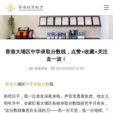
香港大埔区中学录取分数线，点赞+收藏+关注
走一波！
香港择校
20/10/2025 12:30
香港大
埔区
中学
录取分数
线
前些日子，我一位老友深夜来电，声音里透着焦虑。他女儿
明年升中，全家盯着大埔区各校录取分数线研究半月有余，
“这分数就像悬在头顶的刀——高一分天堂，低一分地狱。”