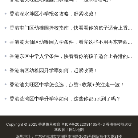
香港深水埗区小学报名攻略，赶紧收藏！
香港屯门区幼稚园择校指南，快看看你的孩子适合上香港的学校吗？
香港黄大仙区幼稚园入学条件，看完这些不用再东奔西走查资料了
香港东区中学入学条件，快看看你的孩子适合上香港的学校吗？
香港南区幼稚园升学率如何，赶紧收藏！
香港油尖旺区中学怎么选，点赞+收藏+关注走一波！
香港荃湾区中学升学率如何，这些你都get到了吗？
Copyright © 2025
香港拔萃教育
粤ICP备2022091465号-3
香港择校
就选拔
萃教育！
网站地图
深圳地址：广东省深圳市罗湖区南湖路3009号国贸商住大厦21楼