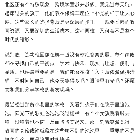
北区还有个特殊现象：跨境学童越来越多。我见过每天5点
起床过关的孩子，他们趴在保姆车座位上补觉的样子让人心
疼。这些家长的选择背后是更深层的挣扎——既要香港的教
育资源，又要深圳的生活成本。这种两难，又何尝不是整个
时代的缩影？
说到底，选幼稚园像在解一道没有标准答案的题。每个家庭
都在寻找自己的平衡点：学术与快乐、现实与理想、便利与
品质。也许最重要的是，我们能否在孩子入学后依然保持清
醒，不时问问自己：他今天笑得多吗？眼睛里有光吗？还愿
意和我们分享学校的新发现吗？
最近经过那所小巷里的学校，又看到孩子们在院子里追泡
泡。阳光下的彩虹色泡泡飞过栅栏，有个小女孩跳着脚去
够，没够着也不恼，反而咯咯笑起来。那一刻我突然觉得，
教育的真谛或许就藏在这些够不到的泡泡里——重要的不是
抓住什么，而是追逐时的快乐。