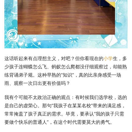
这话听起来有点理想主义，对吧？但你看现在的
小学
生，多
少孩子连蝴蝶怎么飞、蚂蚁怎么爬都没仔细观察过，却能熟
练背诵弟子规。这种早熟的”知识”，真的比亲身感受一场
雨、观察一次日出更有价值吗？
我有个可能不太政治正确的观点：有时候我们选学校，选的
是自己的虚荣心。那句”我孩子在某某名校”带来的满足感，
常常掩盖了孩子真正的需求。毕竟，要承认”我的孩子只需
要做个快乐的普通人”，在这个时代需要莫大的勇气。