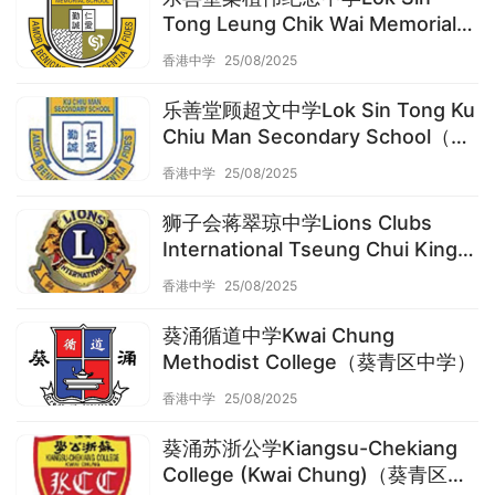
Tong Leung Chik Wai Memorial
School（葵青区中学）
香港中学
25/08/2025
乐善堂顾超文中学Lok Sin Tong Ku
Chiu Man Secondary School（葵
青区中学）
香港中学
25/08/2025
狮子会蒋翠琼中学Lions Clubs
International Tseung Chui King
College（葵青区中学）
香港中学
25/08/2025
葵涌循道中学Kwai Chung
Methodist College（葵青区中学）
香港中学
25/08/2025
葵涌苏浙公学Kiangsu-Chekiang
College (Kwai Chung)（葵青区中