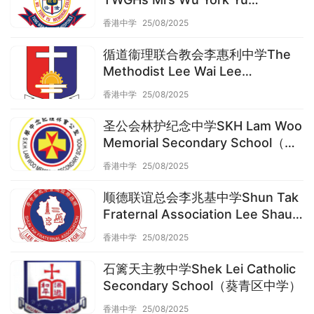
Memorial College（葵青区中学）
香港中学
25/08/2025
循道衞理联合教会李惠利中学The
Methodist Lee Wai Lee
College（葵青区中学）
香港中学
25/08/2025
圣公会林护纪念中学SKH Lam Woo
Memorial Secondary School（葵
青区中学）
香港中学
25/08/2025
顺德联谊总会李兆基中学Shun Tak
Fraternal Association Lee Shau
Kee College（葵青区中学）
香港中学
25/08/2025
石篱天主教中学Shek Lei Catholic
Secondary School（葵青区中学）
香港中学
25/08/2025