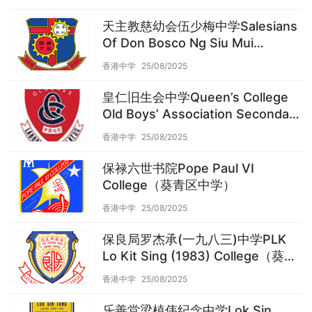
天主教慈幼会伍少梅中学Salesians
Of Don Bosco Ng Siu Mui
Secondary School（葵青区中学）
香港中学
25/08/2025
皇仁旧生会中学Queen’s College
Old Boys’ Association Secondary
School（葵青区中学）
香港中学
25/08/2025
保禄六世书院Pope Paul VI
College（葵青区中学）
香港中学
25/08/2025
保良局罗杰承(一九八三)中学PLK
Lo Kit Sing (1983) College（葵青
区中学）
香港中学
25/08/2025
乐善堂梁植伟纪念中学Lok Sin