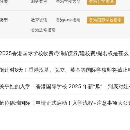
分类
服务案例
香港学校大全
香港升学资讯
类型
教育资讯
香港中学指南
香港国际学校指南
香港进修指南
2025香港国际学校收费/学制/债券/建校费/提名权是甚么
倒计时8天！香港汉基、弘立、英基等国际学校即将截止
关乎娃的入学！香港国际学校 2025 年新“瓜”，到底对
抢位德瑞国际！申请正式启动！入学流程+注意事项大公