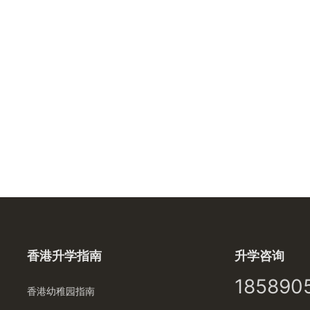
香港升学指南
升学咨询
185890
香港幼稚园指南