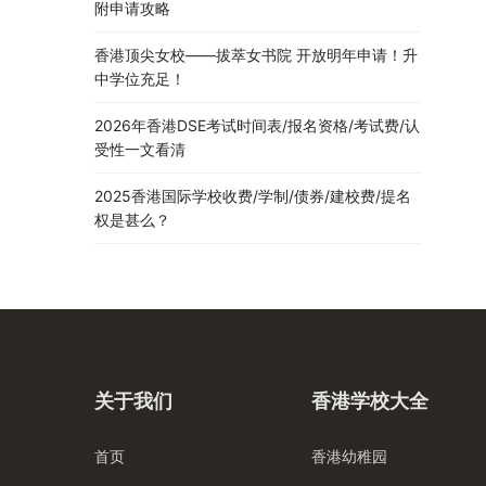
附申请攻略
香港顶尖女校——拔萃女书院 开放明年申请！升
中学位充足！
2026年香港DSE考试时间表/报名资格/考试费/认
受性一文看清
2025香港国际学校收费/学制/债券/建校费/提名
权是甚么？
关于我们
香港学校大全
首页
香港幼稚园