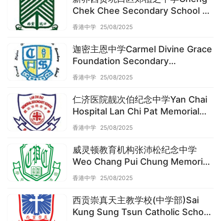
Chek Chee Secondary School of
Sai Kung and Hang Hau District,
香港中学
25/08/2025
N.T.（西贡区中学）
迦密主恩中学Carmel Divine Grace
Foundation Secondary
School（西贡区中学）
香港中学
25/08/2025
仁济医院靓次伯纪念中学Yan Chai
Hospital Lan Chi Pat Memorial
Secondary School（西贡区中学）
香港中学
25/08/2025
威灵顿教育机构张沛松纪念中学
Weo Chang Pui Chung Memorial
School（西贡区中学）
香港中学
25/08/2025
西贡崇真天主教学校(中学部)Sai
Kung Sung Tsun Catholic School