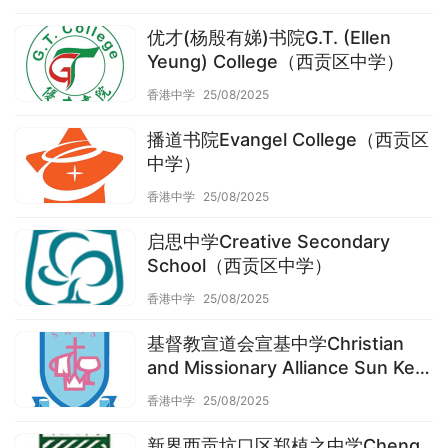
优才(杨殷有娣)书院G.T. (Ellen
Yeung) College（西贡区中学）
香港中学
25/08/2025
播道书院Evangel College（西贡区
中学）
香港中学
25/08/2025
启思中学Creative Secondary
School（西贡区中学）
香港中学
25/08/2025
基督教宣道会宣基中学Christian
and Missionary Alliance Sun Kei
Secondary School（西贡区中学）
香港中学
25/08/2025
新界西贡坑口区郑植之中学Cheng