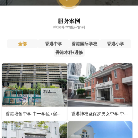
服务案例
香港升学插班案例
全部
香港中学
香港国际学校
香港小学
香港本科/进修
香港培侨中学 中一学位+宿位一并拿下
香港神校圣保罗男女中学 中一录取