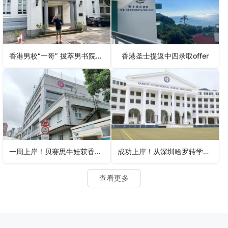
香港男校“一哥” 拔萃男书院考试通知
香港圣士提返中四录取offer
一周上岸！贝赛思牛娃获香港英基沙田书院录取，靠的竟是这个法宝
成功上岸！从深圳哈罗转学香港哈罗国际学校，候补转正拿下Offer！
查看更多