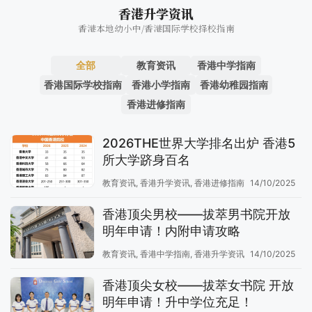
香港升学资讯
香港本地幼小中/香港国际学校择校指南
全部
教育资讯
香港中学指南
香港国际学校指南
香港小学指南
香港幼稚园指南
香港进修指南
2026THE世界大学排名出炉 香港5
所大学跻身百名
教育资讯
,
香港升学资讯
,
香港进修指南
14/10/2025
香港顶尖男校——拔萃男书院开放
明年申请！内附申请攻略
教育资讯
,
香港中学指南
,
香港升学资讯
14/10/2025
香港顶尖女校——拔萃女书院 开放
明年申请！升中学位充足！