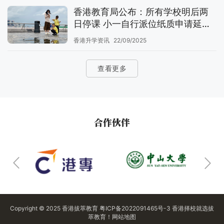
香港教育局公布：所有学校明后两
日停课 小一自行派位纸质申请延期
至9月30日
香港升学资讯
22/09/2025
查看更多
合作伙伴
Copyright © 2025
香港拔萃教育
粤ICP备2022091465号-3
香港择校
就选拔
萃教育！
网站地图