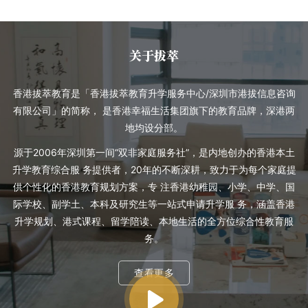
关于拔萃
香港拔萃教育是「香港拔萃教育升学服务中心/深圳市港拔信息咨询
有限公司」的简称， 是香港幸福生活集团旗下的教育品牌，深港两
地均设分部。
源于2006年深圳第一间“双非家庭服务社”，是内地创办的香港本土
升学教育综合服 务提供者，20年的不断深耕，致力于为每个家庭提
供个性化的香港教育规划方案，专 注香港幼稚园、小学、中学、国
际学校、副学土、本科及研究生等一站式申请升学服 务，涵盖香港
升学规划、港式课程、留学陪读、本地生活的全方位综合性教育服
务。
查看更多