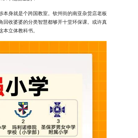
埗本身就是个跨国教室。钦州街的南亚杂货店老板
角回收婆婆的分类智慧都够开十堂环保课。或许真
这本立体教科书。