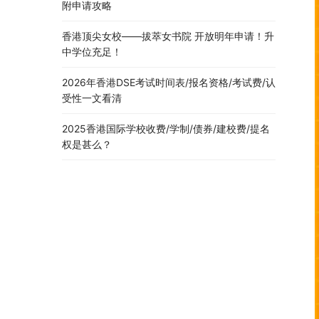
附申请攻略
香港顶尖女校——拔萃女书院 开放明年申请！升
中学位充足！
2026年香港DSE考试时间表/报名资格/考试费/认
受性一文看清
2025香港国际学校收费/学制/债券/建校费/提名
权是甚么？