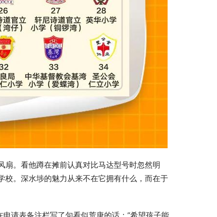
风扇。看他蹲在摊前认真对比马达型号时忽然明
学校。深水埗的魅力从来不在它拥有什么，而在于
在申请表备注栏写了句看似荒唐的话：”希望孩子能