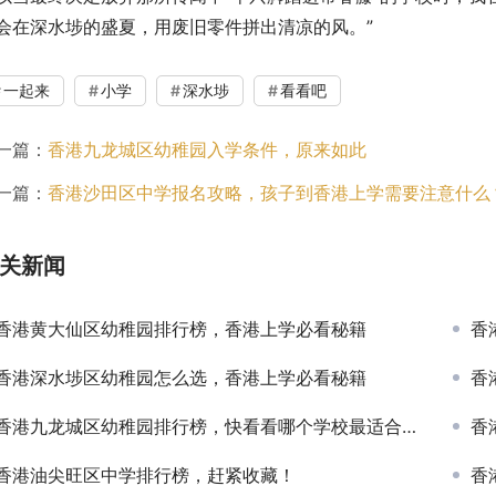
会在深水埗的盛夏，用废旧零件拼出清凉的风。”
一起来
小学
深水埗
看看吧
一篇：
香港九龙城区幼稚园入学条件，原来如此
一篇：
香港沙田区中学报名攻略，孩子到香港上学需要注意什么
关新闻
香港黄大仙区幼稚园排行榜，香港上学必看秘籍
香
香港深水埗区幼稚园怎么选，香港上学必看秘籍
香
香港九龙城区幼稚园排行榜，快看看哪个学校最适合你的孩子
香
香港油尖旺区中学排行榜，赶紧收藏！
香