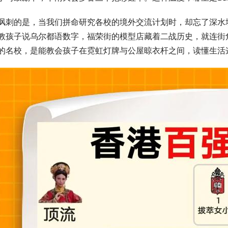
讽刺的是，当我们拼命研究各校的境外交流计划时，却忘了深水
教孩子说乌尔都语数字，福荣街的模型店藏着二战历史，就连街
的名校，是能教会孩子在霓虹灯牌与公屋晾衣杆之间，读懂生活