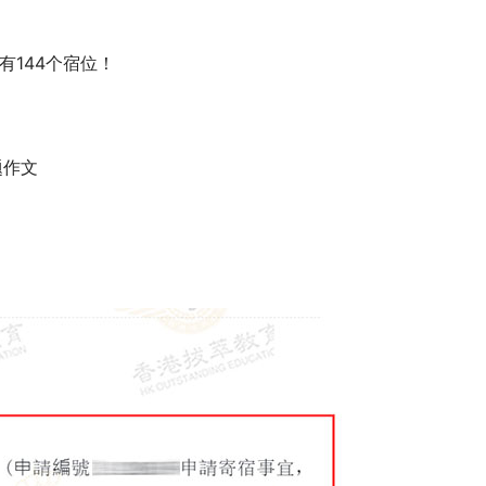
有144个宿位！
题作文