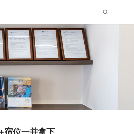
+宿位一并拿下