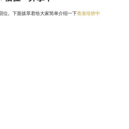
宿位。下面拔萃君给大家简单介绍一下
香港培侨中