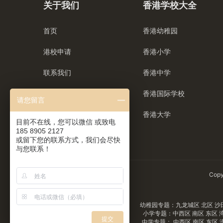
关于我们
香港学校大全
首页
香港幼稚园
港校申请
香港小学
联系我们
香港中学
香港国际学校
请您留言
香港大学
目前不在线，您可以微信 或致电
185 8905 2127
或留下您的联系方式，我们会尽快
与您联系！
Copy
幼稚园专题：
九龙城区
北区
沙
小学专题：
中西区
南区
东区
提交
中学专题：
中西区
南区
东区