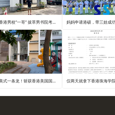
香港男校“一哥” 拔萃男书院考试通知
美式一条龙！斩获香港美国国际学校Offer！