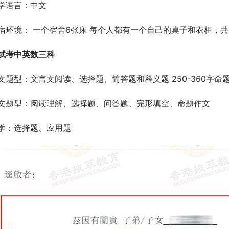
学语言：中文
宿环境： 一个宿舍6张床 每个人都有一个自己的桌子和衣柜，共
试考中英数三科
文题型：文言文阅读、选择题、简答题和释义题 250-360字命
文题型：阅读理解、选择题、问答题、完形填空、命题作文
学：选择题、应用题