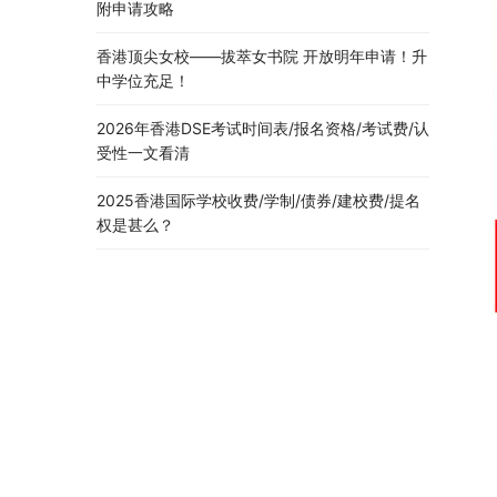
附申请攻略
香港顶尖女校——拔萃女书院 开放明年申请！升
中学位充足！
2026年香港DSE考试时间表/报名资格/考试费/认
受性一文看清
2025香港国际学校收费/学制/债券/建校费/提名
权是甚么？