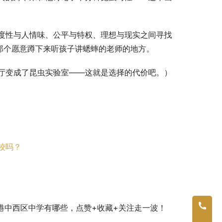
度性与人情味、公平与特权、理想与现实之间寻找
那个愿意蹲下来听孩子讲蟋蟀的老师的地方。
厅变成了昆虫实验室——这就是选择的代价吧。）
校吗？
港中西区中学有哪些，点赞+收藏+关注走一波！