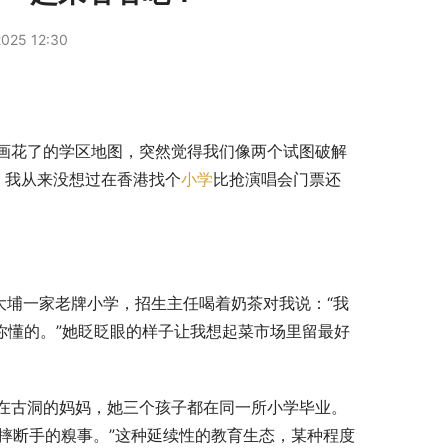
025 12:30
画花了的学区地图，突然觉得我们像两个试图破解
，我从来没想过在香港找个
小学
比抢演唱会门票还
大埔一家老牌小学，招生主任喝着奶茶对我说：“我
你懂的。”她眨眨眼的样子让我想起菜市场里留最好
在古洞的妈妈，她三个孩子都在同一所小学毕业。
树摔断手的糗事。”这种延续性的教育生态，某种程度