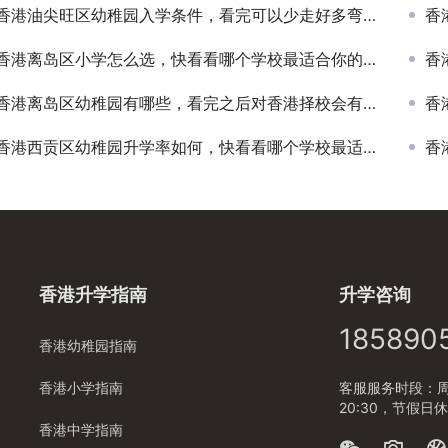
香港油尖旺区幼稚园入学条件，看完可以少走好多弯路！
香
香港离岛区小学怎么选，快看看哪个学校最适合你的孩子
香
香港离岛区幼稚园有哪些，看完之后对香港择校会有更全面的认知！
香
香港西贡区幼稚园升学率如何，快看看哪个学校最适合你的孩子
香
香港升学指南
升学咨询
185890
香港幼稚园指南
香港小学指南
客服服务时段：周一
20:30，节假日
香港中学指南