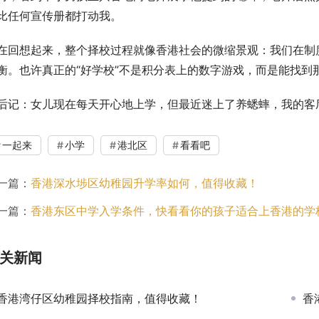
比任何宣传册都打动我。
在回想起来，整个择校过程就像香港社会的微缩景观：我们在制
衡。也许真正的“好学校”不是积分表上的数字游戏，而是能找到
后记：女儿现在每天开心地上学，但最近迷上了养蟋蟀，我的客
一起来
小学
港北区
看看吧
一篇：
香港深水埗区幼稚园升学率如何，值得收藏！
一篇：
香港东区中学入学条件，快看看你的孩子适合上香港的学
关新闻
香港湾仔区幼稚园择校指南，值得收藏！
香