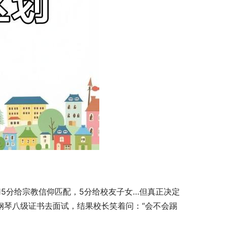
15分给宗教信仰匹配，5分给校友子女…但真正决定
子钢琴八级证书去面试，结果校长笑着问：“会不会踢