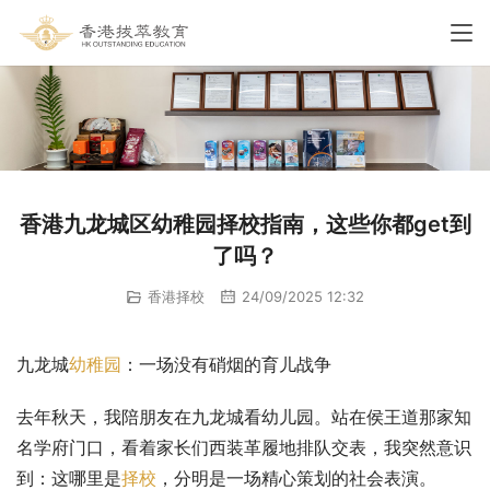
香港九龙城区幼稚园择校指南，这些你都get到
了吗？
香港择校
24/09/2025 12:32
九龙城
幼稚园
：一场没有硝烟的育儿战争
去年秋天，我陪朋友在九龙城看幼儿园。站在侯王道那家知
名学府门口，看着家长们西装革履地排队交表，我突然意识
到：这哪里是
择校
，分明是一场精心策划的社会表演。