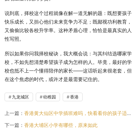
说到底，择校这个过程就像在解一道无解的题：既想要孩子
快乐成长，又担心他们未来竞争力不足；既鄙视功利教育，
又偷偷比较各校升学率。这种矛盾心理，恰恰是最真实的人
性写照。
所以如果你问我择校秘诀，我大概会说：与其纠结选哪家学
校，不如先想清楚希望孩子成为怎样的人。毕竟，最好的学
校也抵不上一个懂得陪伴的家长——这话听起来很老套，但
在这个焦虑的时代，或许才是最需要记住的。
九龙城区
幼稚园
香港
上一篇：
香港黄大仙区中学插班难吗，快看看你的孩子适合上香港的学校吗？
下一篇：
香港大埔区小学有哪些，原来如此