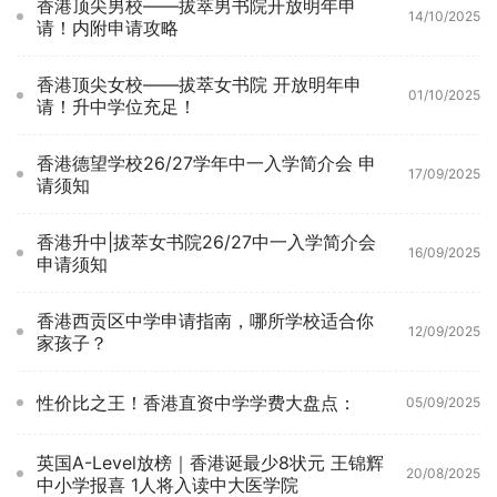
香港顶尖男校——拔萃男书院开放明年申
14/10/2025
请！内附申请攻略
香港顶尖女校——拔萃女书院 开放明年申
01/10/2025
请！升中学位充足！
香港德望学校26/27学年中一入学简介会 申
17/09/2025
请须知
香港升中|拔萃女书院26/27中一入学简介会
16/09/2025
申请须知
香港西贡区中学申请指南，哪所学校适合你
12/09/2025
家孩子？
性价比之王！香港直资中学学费大盘点：
05/09/2025
英国A-Level放榜｜香港诞最少8状元 王锦辉
20/08/2025
中小学报喜 1人将入读中大医学院