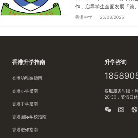
作，启导学生全面发展「德、
学校位置 荃湾区 > 新界荃
香港中学
25/08/2025
区香港有 31 间官立中学，佔
85%；了解更多：中学分布图
办学团体：…
香港升学指南
升学咨询
185890
香港幼稚园指南
香港小学指南
客服服务时段：周一
20:30，节假日
香港中学指南
香港国际学校指南
香港进修指南