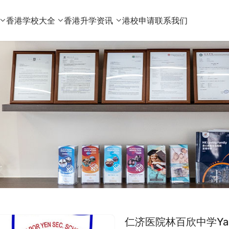
香港学校大全
香港升学资讯
港校申请
联系我们
仁济医院林百欣中学Yan Cha