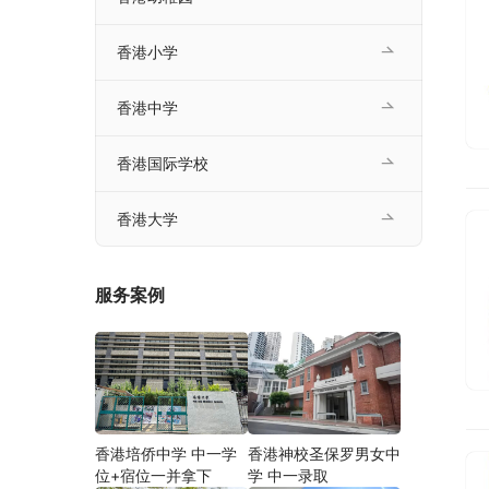
香港小学
香港中学
香港国际学校
香港大学
服务案例
香港培侨中学 中一学
香港神校圣保罗男女中
位+宿位一并拿下
学 中一录取