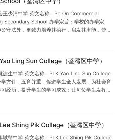
ary School（荃湾区中学）
清中学 英文名称：Po On Commercial
 Ching Secondary School 办学宗旨：学校的办学宗
奉公守法外，更致力培养其德行，启发其潜能，使成
将来贡献社会，造福人群。 王少清中学外观照片
湾大坝街2号。 学校类别 资助、男女校；位于荃湾区
整体约 78%；香港有 394 间男女中学，佔整体…
o Ling Sun College（荃湾区中学）
学 英文名称：PLK Yao Ling Sun College
办学方针，五育并重，促进学生全人发展，为社会育
学习经历，提升学生的学习成效；让每位学生发挥个
连生中学外观照片 学校位置 荃湾区 > 新界荃湾石
女校；位于荃湾区香港有 360 间资助中学，佔整体
间男女中学，佔整体约 85%；了解更多：中学分布图表。
e Shing Pik College（荃湾区中学）
学 英文名称：PLK Lee Shing Pik College