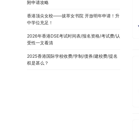
附申请攻略
香港顶尖女校——拔萃女书院 开放明年申请！升
中学位充足！
2026年香港DSE考试时间表/报名资格/考试费/认
受性一文看清
2025香港国际学校收费/学制/债券/建校费/提名
权是甚么？