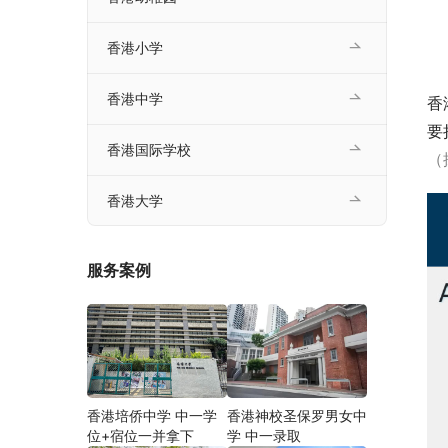
香港小学
香港中学
香
要
香港国际学校
（
香港大学
服务案例
香港培侨中学 中一学
香港神校圣保罗男女中
位+宿位一并拿下
学 中一录取