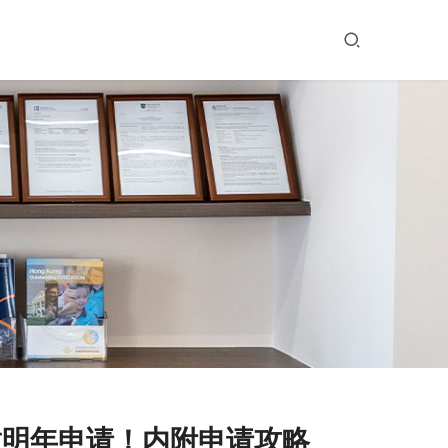
放明年申请！内附申请攻略