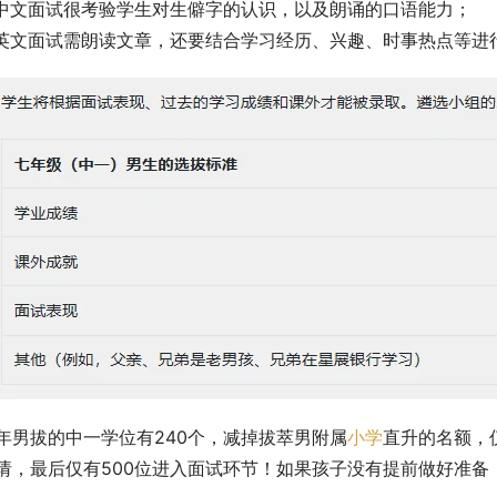
.中文面试很考验学生对生僻字的认识，以及朗诵的口语能力；
.英文面试需朗读文章，还要结合学习经历、兴趣、时事热点等进
年男拔的中一学位有240个，减掉拔萃男附属
小学
直升的名额，仅
请，最后仅有500位进入面试环节！如果孩子没有提前做好准备