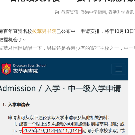
教育资讯
,
香港中学指南
,
香港升学资讯
港百年直资名校
拔萃男书院
已公布中一申请安排，将于10月13日
把握机会了~
拔萃君悄悄提醒一下，男拔还是香港少有的寄宿学校之一，中一