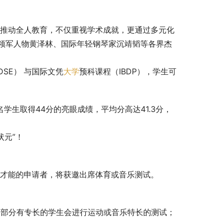
推动全人教育，不仅重视学术成就，更通过多元化
领军人物黄泽林、国际年轻钢琴家沉靖韬等各界杰
SE） 与国际文凭
大学
预科课程（IBDP），学生可
名学生取得44分的亮眼成绩，平均分高达41.3分，
状元”！
别才能的申请者，将获邀出席体育或音乐测试。
作，部分有专长的学生会进行运动或音乐特长的测试；