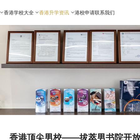
香港学校大全
香港升学资讯
港校申请
联系我们
香港顶尖男校——拔萃男书院开