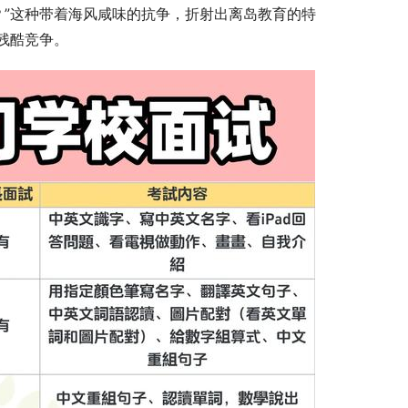
？”这种带着海风咸味的抗争，折射出离岛教育的特
残酷竞争。