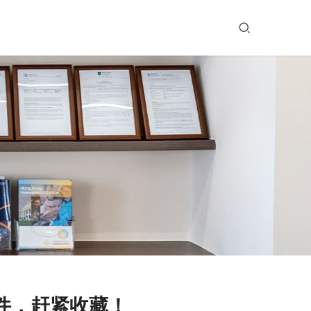
件，赶紧收藏！