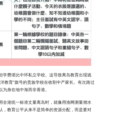
但学费堪比中环私立学校。这导致离岛教育出现诡
洋教育”旗号的贵族学校在收割中产家长。有次路过
以为身在地中海而非香港。
用全港统一标准丈量离岛时，就像用渔网测量潮水
认，教育公平从来不是简单的资源分配，而是要对