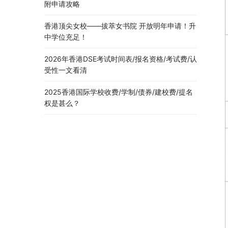
附申请攻略
香港顶尖女校——拔萃女书院 开放明年申请！升
中学位充足！
2026年香港DSE考试时间表/报名资格/考试费/认
受性一文看清
2025香港国际学校收费/学制/债券/建校费/提名
权是甚么？