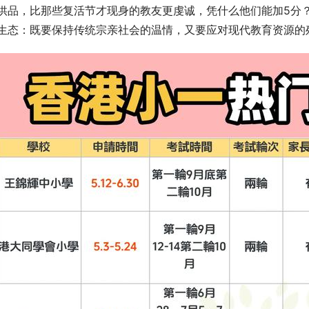
供品，比那些复活节才现身的教友更虔诚，凭什么他们能加5分
生态：既要保持传统宗亲社会的温情，又要应对现代教育资源的