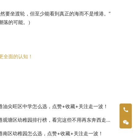
然要坐渡轮，但至少能看到真正的海而不是维港。”
潮落的可能。）
更全面的认知！
港油尖旺区中学怎么选，点赞+收藏+关注走一波！
港观塘区幼稚园排行榜，看完这些不用再东奔西走查资料了
港南区幼稚园怎么选，点赞+收藏+关注走一波！