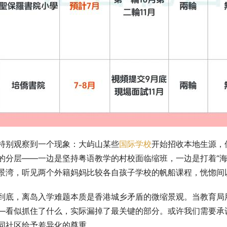
特别观察到一个现象：大屿山某些
国际学校
开始招收本地生源，
的分层——一边是坚持粤语教学的村校面临缩班，一边是打着“海
景湾，听见两个外籍妈妈比较各自孩子学校的帆船课程，恍惚间
到底，离岛入学难题本质是香港城乡矛盾的微缩景观。当教育局
—看似抓住了什么，实际漏掉了最关键的部分。或许我们需要承
同社区给予差异化的尊重。