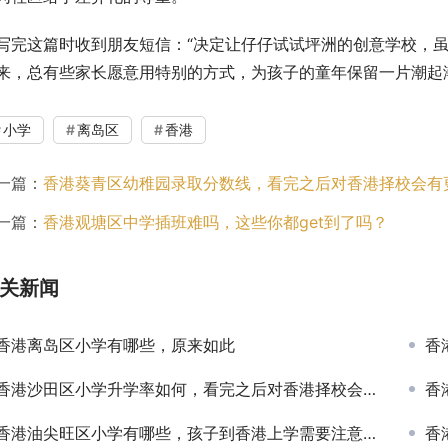
写完这篇时收到朋友短信：“决定让仔仔试试坪洲的创意学校，虽
来，总有些家长愿意用特别的方式，为孩子的童年保留一片潮起
小学
离岛区
香港
一篇：
香港葵青区幼稚园录取分数线，看完之后对香港择校会有
一篇：
香港观塘区中学插班难吗，这些你都get到了吗？
关新闻
香港离岛区小学有哪些，原来如此
香
香港沙田区小学升学率如何，看完之后对香港择校会有更全面的认知！
香
香港油尖旺区小学有哪些，孩子到香港上学需要注意什么？
香