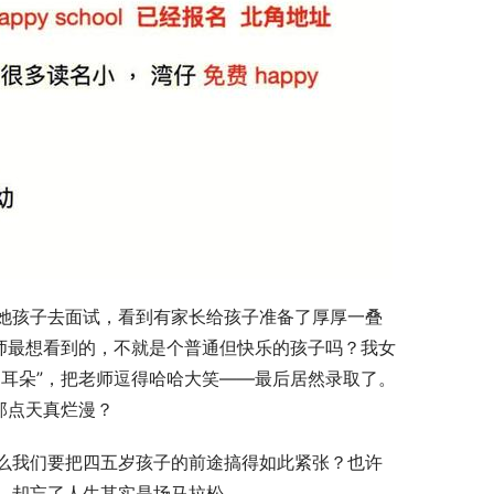
她孩子去面试，看到有家长给孩子准备了厚厚一叠
师最想看到的，不就是个普通但快乐的孩子吗？我女
耳朵”，把老师逗得哈哈大笑——最后居然录取了。
那点天真烂漫？
么我们要把四五岁孩子的前途搞得如此紧张？也许
，却忘了人生其实是场马拉松。