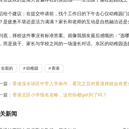
后给个建议：在提交申请前，找个工作日的下午去心仪幼稚园门
？是疲惫不堪还是活力满满？家长和老师的互动是自然融洽还是
到底，择校这件事没有标准答案。就像我朋友最后感慨的：“选哪
，而是孩子、家长与学校之间的一场漫长对话。东区的幼稚园选
。
全面的
幼稚园
香港
一篇：
香港深水埗区中学入学条件，看完之后对香港择校会有更
一篇：
香港北区小学报名攻略，这些你都get到了吗？
关新闻