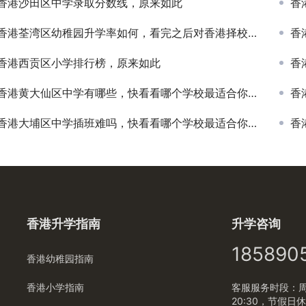
香港沙田区中学录取分数线，原来如此
香
香港荃湾区幼稚园升学率如何，看完之后对香港择校会有更全面的认知！
香
香港西贡区小学排行榜，原来如此
香
香港黄大仙区中学有哪些，快看看哪个学校最适合你的孩子
香
香港大埔区中学插班难吗，快看看哪个学校最适合你的孩子
香
香港升学指南
升学咨询
185890
香港幼稚园指南
香港小学指南
客服服务时段：周一
20:30，节假日