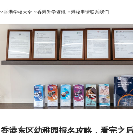
香港学校大全
香港升学资讯
港校申请
联系我们
香港东区幼稚园报名攻略，看完之