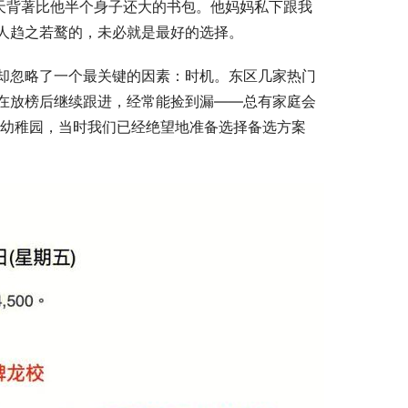
天背著比他半个身子还大的书包。他妈妈私下跟我
人趋之若鹜的，未必就是最好的选择。
却忽略了一个最关键的因素：时机。东区几家热门
在放榜后继续跟进，经常能捡到漏——总有家庭会
这所幼稚园，当时我们已经绝望地准备选择备选方案