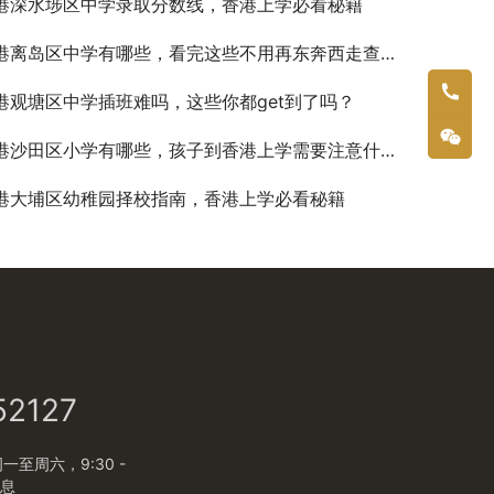
港深水埗区中学录取分数线，香港上学必看秘籍
港离岛区中学有哪些，看完这些不用再东奔西走查资料了
港观塘区中学插班难吗，这些你都get到了吗？
港沙田区小学有哪些，孩子到香港上学需要注意什么？
港大埔区幼稚园择校指南，香港上学必看秘籍
52127
至周六，9:30 -
休息