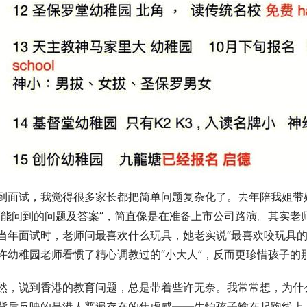
到面试，我觉得很多家长都把简单问题复杂化了。去年陪我姐带
可能问到的问题及答案”，简直像是在准备上市公司路演。其实老
当年面试时，老师问最喜欢什么玩具，她老实说“最喜欢咬玩具的
许幼稚园老师看惯了精心调教过的“小大人”，反而更珍惜孩子的
然，说到香港的教育问题，总是带着些许无奈。我常常想，为什
背后反映的是港人普遍存在的焦虑感——生怕孩子输在起跑线上