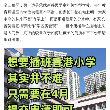
金三角区，另一边是承载新移民学童的关怀型学校。去年教
育局说区内学位供需基本平衡，但家长们都心知肚明：大家
争夺的从来不是”有学上”，而是那道隐形的分水岭。有家长
苦笑着把插班比作”学区房套现”——租个唐楼单位挂地址只
是入门券，真正的较量在于如何让孩子的简历在三百份申请
里跳出来。