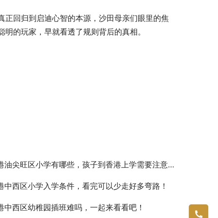
真正回归到启迪心智的本源，沙田母亲们眼里的焦
聪明的玩家，早就看透了规则背后的真相。
港油尖旺区小学有哪些，孩子到香港上学需要注意什么？
港中西区小学入学条件，看完可以少走好多弯路！
港中西区幼稚园插班难吗，一起来看看吧！