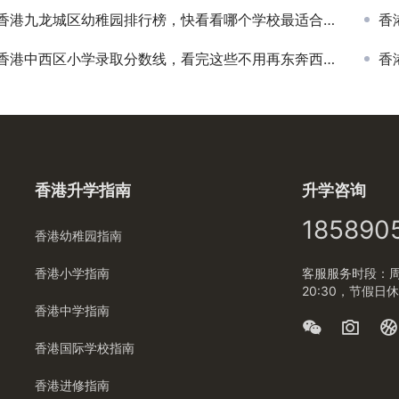
香港九龙城区幼稚园排行榜，快看看哪个学校最适合你的孩子
香
香港中西区小学录取分数线，看完这些不用再东奔西走查资料了
香
香港升学指南
升学咨询
185890
香港幼稚园指南
香港小学指南
客服服务时段：周一
20:30，节假日
香港中学指南
香港国际学校指南
香港进修指南