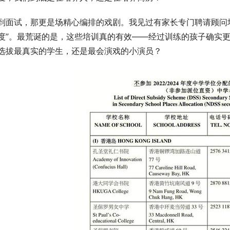
到面试，那更是场精心编排的戏剧。我见过有家长专门聘请顾问培训
度”。最荒诞的是，这些培训真的有效——经过训练的孩子确实
选拔最真实的学生，还是最会演戏的小演员？