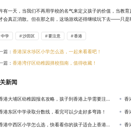
许有一天，当我们不再用学校的名气来定义孩子的价值，当教育
才会真正消散。但在那之前，这场游戏还得继续玩下去——只是
中学
沙田区
要注意
香港
一篇：
香港深水埗区小学怎么选，一起来看看吧！
一篇：
香港湾仔区幼稚园择校指南，值得收藏！
关新闻
香港大埔区幼稚园报名攻略，孩子到香港上学需要注意什么？
香
香港东区中学录取分数线，看完可以少走好多弯路！
香
香港中西区小学怎么选，快看看你的孩子适合上香港的学校吗？
香