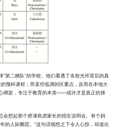
“第二梯队”的学校。他们看透了名校光环背后的真
校的预科课程；而某些低调的区重点，反而在本地大
心绑架，专注于教育的本质——或许才是真正的择
总会想起那个挤满焦虑家长的招生说明会。有个妈
年的人际圈层。”这句话细想之下令人心惊，却道出