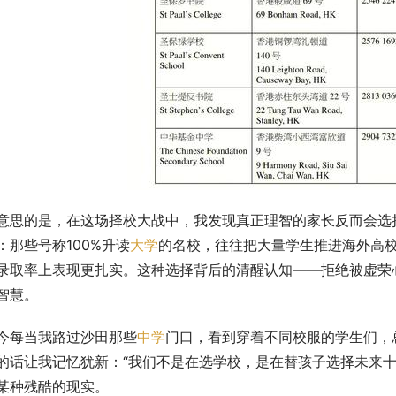
意思的是，在这场择校大战中，我发现真正理智的家长反而会选择
：那些号称100%升读
大学
的名校，往往把大量学生推进海外高
录取率上表现更扎实。这种选择背后的清醒认知——拒绝被虚荣
智慧。
今每当我路过沙田那些
中学
门口，看到穿着不同校服的学生们，
的话让我记忆犹新：“我们不是在选学校，是在替孩子选择未来十
某种残酷的现实。