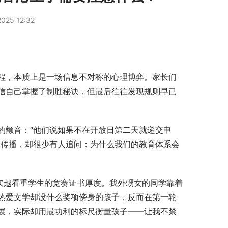
025 12:32
程，本质上是一场信息不对称的心理博弈。家长们
信自己掌握了制胜秘诀，但最后往往发现规则早已
的颤音：“他们说如果不在开放日第二天就递交申
中传播，却很少有人追问：为什么我们的教育体系会
其实越看重学生的竞赛证书厚度。我外甥女的同学靠着
热爱文学却没什么奖项傍身的孩子，反而在第一轮
展，实际却用最功利的标尺衡量孩子——让我不禁