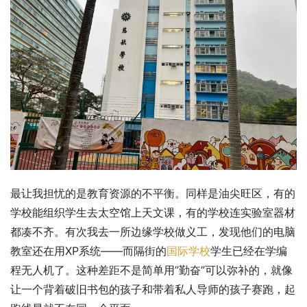
最让我担忧的是教育资源的不平衡。同样是油尖旺区，有的
学校能组织学生去太空馆上天文课，有的学校连实验室器材
都凑不齐。有次我去一所边缘学校做义工，发现他们的电脑
教室还在用XP系统——而隔街的
国际学校
学生已经在学编
程无人机了。这种差距不是简单用”勤奋”可以弥补的，就像
让一个背着破旧书包的孩子和带着私人导师的孩子赛跑，起