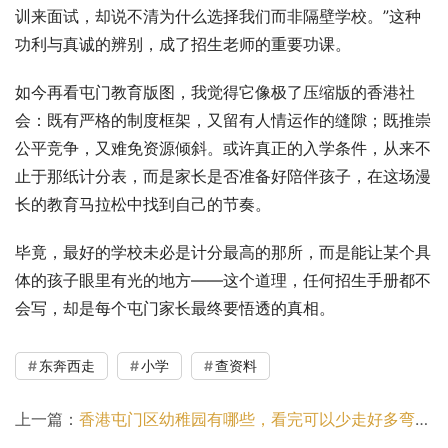
训来面试，却说不清为什么选择我们而非隔壁学校。”这种
功利与真诚的辨别，成了招生老师的重要功课。
如今再看屯门教育版图，我觉得它像极了压缩版的香港社
会：既有严格的制度框架，又留有人情运作的缝隙；既推崇
公平竞争，又难免资源倾斜。或许真正的入学条件，从来不
止于那纸计分表，而是家长是否准备好陪伴孩子，在这场漫
长的教育马拉松中找到自己的节奏。
毕竟，最好的学校未必是计分最高的那所，而是能让某个具
体的孩子眼里有光的地方——这个道理，任何招生手册都不
会写，却是每个屯门家长最终要悟透的真相。
东奔西走
小学
查资料
上一篇：
香港屯门区幼稚园有哪些，看完可以少走好多弯路！