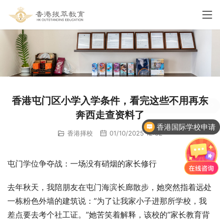
香港屯门区小学入学条件，看完这些不用再东
奔西走查资料了
香港国际学校申请
香港择校
01/10/2025 12:32
屯门学位争夺战：一场没有硝烟的家长修行
去年秋天，我陪朋友在屯门海滨长廊散步，她突然指着远处
一栋粉色外墙的建筑说：”为了让我家小子进那所学校，我
差点要去考个社工证。”她苦笑着解释，该校的”家长教育背