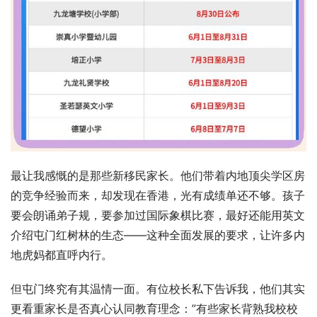
最让我感慨的是那些新移民家长。他们带着内地顶尖学区房
的竞争经验而来，却发现在香港，光有成绩单还不够。孩子
要会朗诵弟子规，要参加过国际象棋比赛，最好还能用英文
介绍屯门红树林的生态——这种全面发展的要求，让许多内
地虎妈都直呼内行。
但屯门终究有其温情一面。有位校长私下告诉我，他们其实
更看重家长是否真心认同教育理念：”有些家长背熟我校校