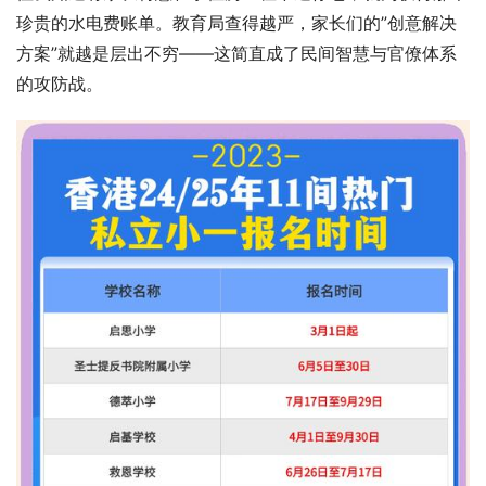
珍贵的水电费账单。教育局查得越严，家长们的”创意解决
方案”就越是层出不穷——这简直成了民间智慧与官僚体系
的攻防战。