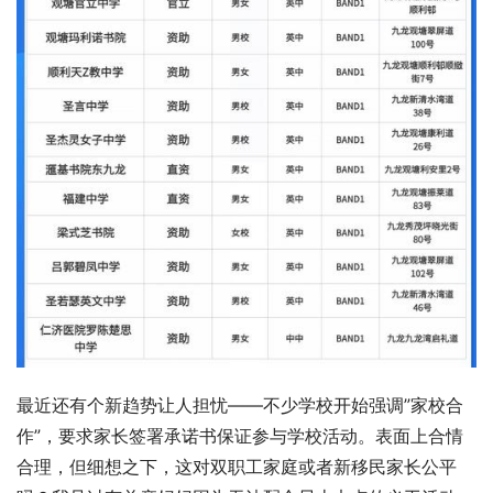
最近还有个新趋势让人担忧——不少学校开始强调”家校合
作”，要求家长签署承诺书保证参与学校活动。表面上合情
合理，但细想之下，这对双职工家庭或者新移民家长公平