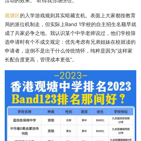
活动的效果。”听得我当场愣住。
观塘区
的入学游戏规则其实暗藏玄机。表面上大家都按教育
局的派位机制走，但实际上Band 1学校的自主招生名额早就
成了兵家必争之地。我认识某个中学老师说过，他们学校筛
选申请时有个不成文规定：优先考虑有兄弟姐妹在校就读的
申请者，这倒不是出于什么传统情怀，纯粹是因为”这样家
长配合度更高，管理成本更低”。