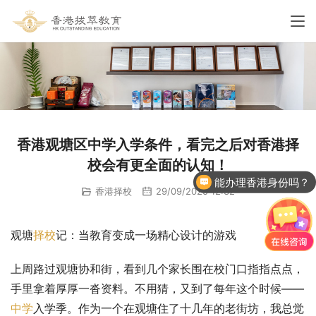
香港观塘区中学入学条件，看完之后对香港择
校会有更全面的认知！
能办理香港身份吗？
香港择校
29/09/2025 12:32
观塘
择校
记：当教育变成一场精心设计的游戏
上周路过观塘协和街，看到几个家长围在校门口指指点点，
手里拿着厚厚一沓资料。不用猜，又到了每年这个时候——
中学
入学季。作为一个在观塘住了十几年的老街坊，我总觉