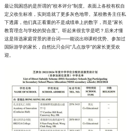
最让我困惑的是所谓的”校本评分”制度。表面上各校有权自
定义收生标准，实则造就了更多灰色地带。某校教务主任私
下透露，他们真正看重的不是成绩单上的数字，而是”家长
教育理念与学校的契合度”。听起来很玄学是吧？后来才懂
这是筛选家庭背景的潜台词——能说出IB课程优势、参加过
国际游学的家长，自然比只会问”几点放学”的家长更受欢
迎。