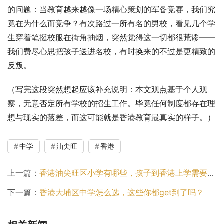
的问题：当教育越来越像一场精心策划的军备竞赛，我们究
竟在为什么而竞争？有次路过一所有名的男校，看见几个学
生穿着笔挺校服在街角抽烟，突然觉得这一切都很荒谬——
我们费尽心思把孩子送进名校，有时换来的不过是更精致的
反叛。
（写完这段突然想起应该补充说明：本文观点基于个人观
察，无意否定所有学校的招生工作。毕竟任何制度都存在理
想与现实的落差，而这可能就是香港教育最真实的样子。）
中学
油尖旺
香港
上一篇：
香港油尖旺区小学有哪些，孩子到香港上学需要注意什么？
下一篇：
香港大埔区中学怎么选，这些你都get到了吗？