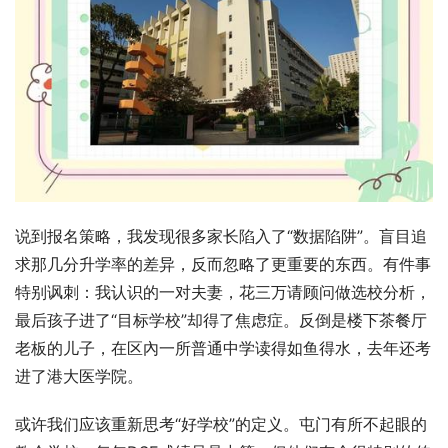
说到报名策略，我发现很多家长陷入了“数据陷阱”。盲目追
求那几分升学率的差异，反而忽略了更重要的东西。有件事
特别讽刺：我认识的一对夫妻，花三万请顾问做选校分析，
最后孩子进了“目标学校”却得了焦虑症。反倒是楼下茶餐厅
老板的儿子，在区內一所普通中学读得如鱼得水，去年还考
进了港大医学院。
或许我们应该重新思考“好学校”的定义。屯门有所不起眼的