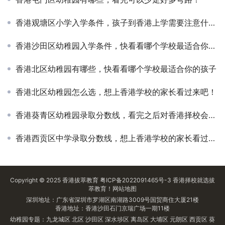
香港观塘区小学入学条件，孩子到香港上学需要注意什么？
香港沙田区幼稚园入学条件，快看看哪个学校最适合你的孩子
香港北区幼稚园有哪些，快看看哪个学校最适合你的孩子
香港北区幼稚园怎么选，想上香港学校的家长看过来吧！
香港葵青区幼稚园录取分数线，看完之后对香港择校会有更全面的认知！
香港西贡区中学录取分数线，想上香港学校的家长看过来吧！
Copyright © 2025
香港拔萃教育
粤ICP备2022091465号-3
香港择校
就选拔
萃教育！
网站地图
深圳地址：广东省深圳市罗湖区南湖路3009号国贸商住大厦21楼
香港地址：香港沙田石门京瑞广场一期11楼
幼稚园专题：
九龙城区
北区
沙田区
深水埗区
离岛区
大埔区
元朗区
西贡区
葵