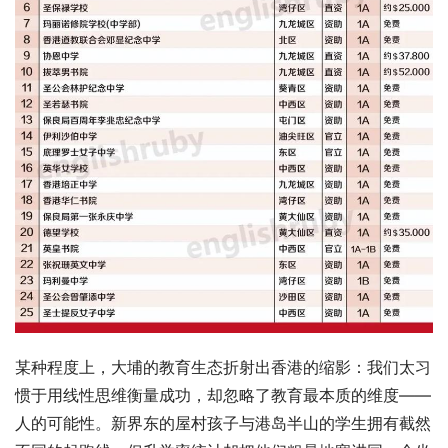
某种程度上，大埔的教育生态折射出香港的缩影：我们太习
惯于用线性思维衡量成功，却忽略了教育最本质的维度——
人的可能性。新界东的屋村孩子与港岛半山的学生拥有截然