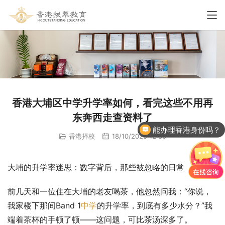
香港大埔区中学升学率如何，看完这些不用再
东奔西走查资料了
能办理香港身份吗？
香港择校
18/10/2025 12:30
香港国际学校申请
大埔的升学率迷思：数字背后，那些被忽略的日常
前几天和一位住在大埔的老友喝茶，他忽然问我：“你说，
我家楼下那间Band 1
中学
的升学率，到底有多少水分？”我
端着茶杯的手顿了顿——这问题，可比茶汤深多了。