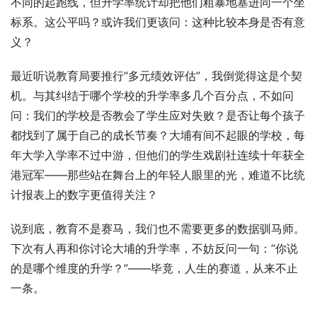
不同的起跑线，但升学率统计却把他们粗暴地塞进同一个坐
标系。这公平吗？或许我们更该问：这种比较本身是否有意
义？
最近听说教育局要推行“多元绩效评估”，我倒觉得这是个契
机。与其纠结于哪个学校的升学率多几个百分点，不如问
问：我们的学校是否教会了学生应对失败？是否让每个孩子
都找到了属于自己的成长节奏？大埔有间不起眼的学校，每
年大学入学率不过中游，但他们的学生戏剧社连续十年获全
港冠军——那些站在舞台上的年轻人眼里的光，难道不比统
计报表上的数字更值得关注？
说到底，教育不是赛马，我们也不需要更多的数据驯马师。
下次有人再和你讨论大埔的升学率，不妨反问一句：“你说
的是哪个维度的升学？”——毕竟，人生的赛道，从来不止
一条。