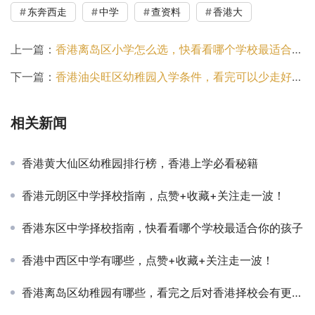
东奔西走
中学
查资料
香港大
上一篇：
香港离岛区小学怎么选，快看看哪个学校最适合你的孩子
下一篇：
香港油尖旺区幼稚园入学条件，看完可以少走好多弯路！
相关新闻
香港黄大仙区幼稚园排行榜，香港上学必看秘籍
香港元朗区中学择校指南，点赞+收藏+关注走一波！
香港东区中学择校指南，快看看哪个学校最适合你的孩子
香港中西区中学有哪些，点赞+收藏+关注走一波！
香港离岛区幼稚园有哪些，看完之后对香港择校会有更全面的认知！