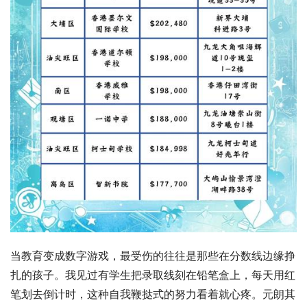
当教育变成数字游戏，最受伤的往往是那些在分数线边缘挣
扎的孩子。我见过有学生把录取线刻在铅笔盒上，每天用红
笔划去倒计时，这种自我鞭挞式的努力看着就心疼。元朗其