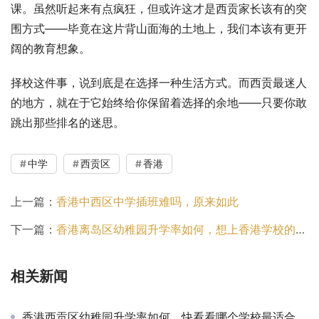
课。虽然听起来有点疯狂，但或许这才是西贡家长该有的突
围方式——毕竟在这片背山面海的土地上，我们本该有更开
阔的教育想象。
择校这件事，说到底是在选择一种生活方式。而西贡最迷人
的地方，就在于它始终给你保留着选择的余地——只要你敢
跳出那些排名的迷思。
中学
西贡区
香港
上一篇：
香港中西区中学插班难吗，原来如此
下一篇：
香港离岛区幼稚园升学率如何，想上香港学校的家长看过来吧！
相关新闻
香港西贡区幼稚园升学率如何，快看看哪个学校最适合你的孩子