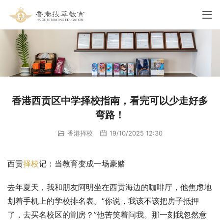
香港西贡区中学择校指南，看完可以少走好多
弯路！
香港择校
19/10/2025 12:30
西贡
择校
记：当教育变成一场豪赌
去年夏天，我和朋友阿明坐在西贡海边的咖啡厅，他焦虑地
划着手机上的学校排名表。“你说，我该不该把房子抵押
了，去买名校区的劏房？”他苦笑着问我。那一刻我忽然意