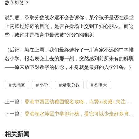
数字标签？
说到底，录取分数线永远不会告诉你，某个孩子是否在课堂
上闪耀过好奇的目光，是否在操场上交到了知心朋友。而这
些，或许才是教育中最该被”评分”的维度。
（后记：就在上周，我们最终选择了一所离家不远的中等排
名小学。报名表交上去的那一刻，突然感到前所未有的解脱
——原来放下对数字的执念，本身就是最好的入学准备。）
大埔区
小学
录取分数
香港大
上一篇：
香港中西区幼稚园报名攻略，点赞+收藏+关注走一波！
下一篇：
香港深水埗区中学排行榜，看完可以少走好多弯路！
相关新闻