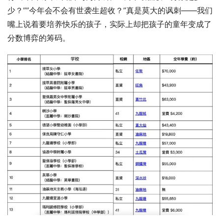
少？””今年会不会有世袭生超收？”真是莫大的讽刺——我们
嘴上说着要培养快乐的孩子，实际上却把孩子的童年变成了
分数博弈的筹码。