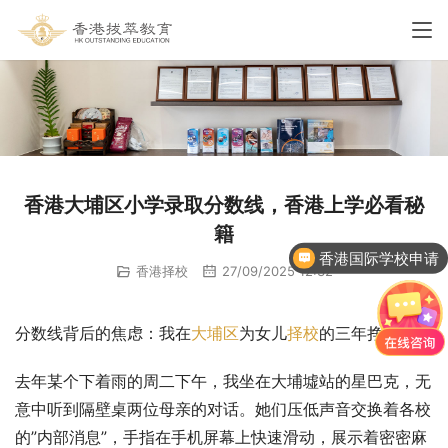
香港大埔区小学录取分数线，香港上学必看秘
籍
香港国际学校申请
香港择校
27/09/2025 12:32
分数线背后的焦虑：我在
大埔区
为女儿
择校
的三年挣扎
去年某个下着雨的周二下午，我坐在大埔墟站的星巴克，无
意中听到隔壁桌两位母亲的对话。她们压低声音交换着各校
的”内部消息”，手指在手机屏幕上快速滑动，展示着密密麻