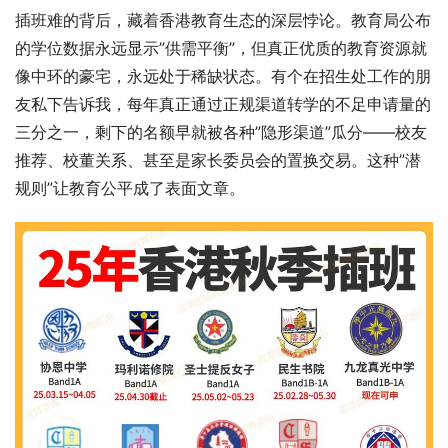
插班难的背后，藏着香港教育生态的深层悖论。教育局公布
的学位数据永远显示”供需平衡”，但真正优质的教育资源就
像中环的豪宅，永远处于稀缺状态。有个在招生处工作的朋
友私下告诉我，每年真正通过正规渠道转学的不足申请量的
三分之一，剩下的名额早就被各种”隐形渠道”瓜分——校友
推荐、校董关系、甚至是家长委员会的置换交易。这种”潜
规则”让教育公平成了表面文章。