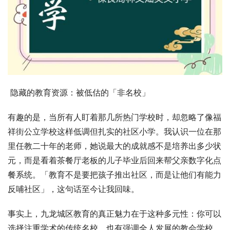
 隐藏的教育资源：被低估的「非名校」
有趣的是，当所有人盯着那几所热门学校时，却忽略了像福
祥街公立学校这样低调但扎实的社区小学。我认识一位在那
里任教二十年的老师，她说最大的成就感不是培养出多少状
元，而是看着茶餐厅老板的儿子毕业后回来帮父亲数字化点
餐系统。「教育不是要把孩子推出社区，而是让他们有能力
反哺社区」，这句话至今让我回味。
事实上，九龙城区教育的真正魅力在于这种多元性：你可以
选择注重学术的传统名校，也有强调全人发展的教会学校，