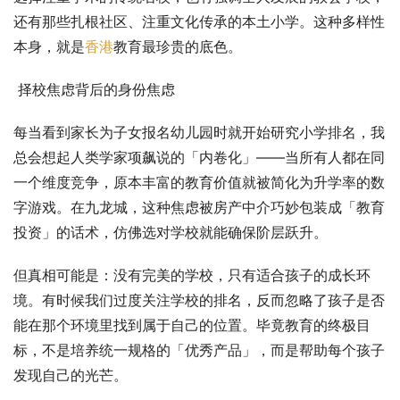
还有那些扎根社区、注重文化传承的本土小学。这种多样性
本身，就是
香港
教育最珍贵的底色。
 择校焦虑背后的身份焦虑
每当看到家长为子女报名幼儿园时就开始研究小学排名，我
总会想起人类学家项飙说的「内卷化」——当所有人都在同
一个维度竞争，原本丰富的教育价值就被简化为升学率的数
字游戏。在九龙城，这种焦虑被房产中介巧妙包装成「教育
投资」的话术，仿佛选对学校就能确保阶层跃升。
但真相可能是：没有完美的学校，只有适合孩子的成长环
境。有时候我们过度关注学校的排名，反而忽略了孩子是否
能在那个环境里找到属于自己的位置。毕竟教育的终极目
标，不是培养统一规格的「优秀产品」，而是帮助每个孩子
发现自己的光芒。