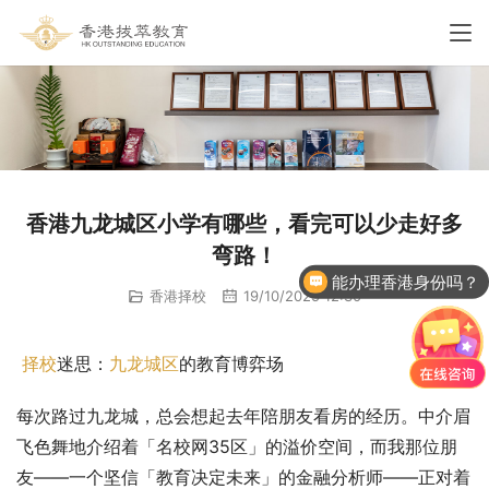
香港九龙城区小学有哪些，看完可以少走好多
弯路！
能办理香港身份吗？
香港择校
19/10/2025 12:30
择校
迷思：
九龙城区
的教育博弈场
每次路过九龙城，总会想起去年陪朋友看房的经历。中介眉
飞色舞地介绍着「名校网35区」的溢价空间，而我那位朋
友——一个坚信「教育决定未来」的金融分析师——正对着