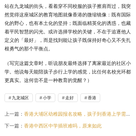
站在九龙城的街头，看着穿不同校服的孩子擦肩而过，我突
然觉得这座城区的教育地图就像香港的微缩镜像：既有国际
化的野心，也有本土化的坚持；既面临精英化的诱惑，也藏
着平民智慧的闪光。或许选择学校的关键，不在于追逐他人
定义的「最好」，而是找到能让孩子既保持好奇心又不失扎
根勇气的那个平衡点。
（写完这篇文章时，听说朋友最终选择了离家最近的社区小
学。他说每天能陪孩子步行上学的感觉，比任何名校光环都
更真实。这何尝不是一种教育的觉醒？）
九龙城区
小学
走好
香港
上一篇：
香港大埔区幼稚园报名攻略，孩子到香港上学需要注意什么？
下一篇：
香港中西区中学插班难吗，原来如此