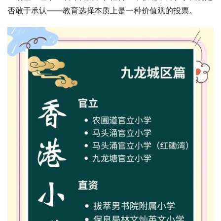
否敢于承认——教育选择本质上是一种价值观的投票。