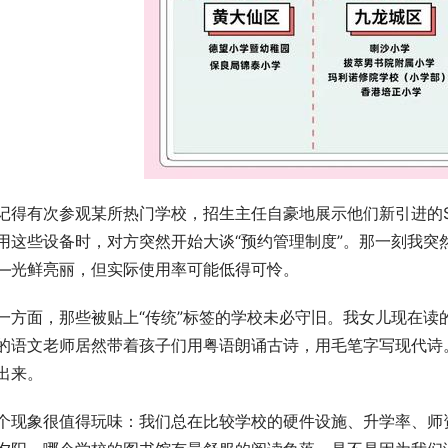
记得有次参观某所热门学校，招生主任自豪地展示他们新引进的S
用这些设备时，对方突然开始大谈“预约管理制度”。那一刻我突
—光鲜亮丽，但实际使用率可能低得可怜。
一方面，那些被贴上“传统”标签的学校未必守旧。我女儿现在读
的语文老师居然带着孩子们用粤语朗诵古诗，用毛笔字写现代诗
出来。
个现象很值得玩味：我们总在比较学校的硬件设施、升学率、师