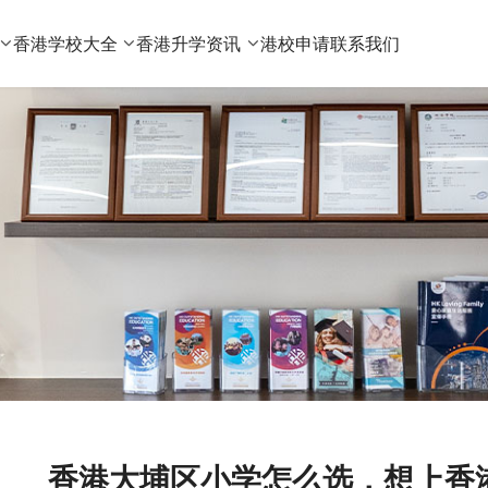
香港学校大全
香港升学资讯
港校申请
联系我们
香港大埔区小学怎么选，想上香