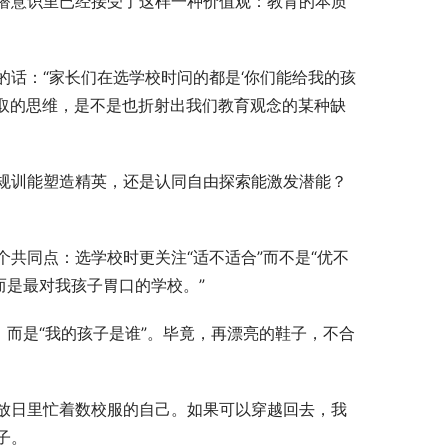
潜意识里已经接受了这样一种价值观：教育的本质
话：“家长们在选学校时问的都是‘你们能给我的孩
索取的思维，是不是也折射出我们教育观念的某种缺
规训能塑造精英，还是认同自由探索能激发潜能？
共同点：选学校时更关注“适不适合”而不是“优不
而是最对我孩子胃口的学校。”
，而是“我的孩子是谁”。毕竟，再漂亮的鞋子，不合
放日里忙着数校服的自己。如果可以穿越回去，我
子。