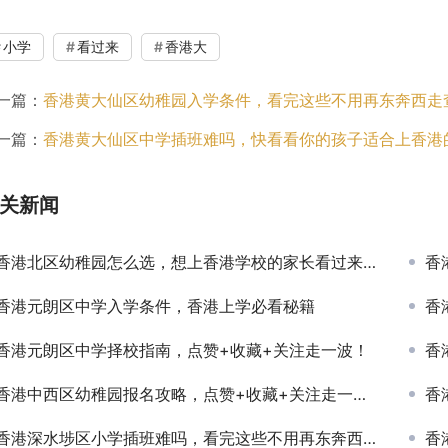
小学
看过来
香港大
一篇：
香港黄大仙区幼稚园入学条件，看完这些不用再东奔西走
一篇：
香港黄大仙区中学插班难吗，快看看你的孩子适合上香港
关新闻
香港北区幼稚园怎么选，想上香港学校的家长看过来吧！
香
香港元朗区中学入学条件，香港上学必看秘籍
香
香港元朗区中学择校指南，点赞+收藏+关注走一波！
香
香港中西区幼稚园报名攻略，点赞+收藏+关注走一波！
香
香港深水埗区小学插班难吗，看完这些不用再东奔西走查资料了
香