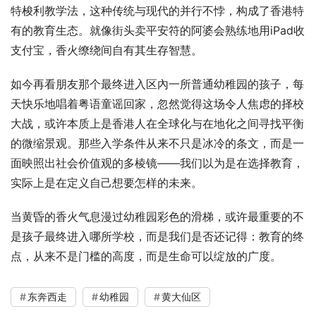
特梭利教学法，这种传统与现代的并行不悖，构成了香港特
有的教育生态。就像街头卖平安符的阿婆会熟练地用iPad收
支付宝，香火缭绕间自有其生存智慧。
如今再看朋友那个最终进入区內一所普通幼稚园的孩子，每
天快乐地唱着粤语童谣回家，忽然觉得这场令人焦虑的择校
大战，或许本质上是香港人在全球化与在地化之间寻找平衡
的微缩景观。那些入学条件从来不只是冰冷的条文，而是一
面映照出社会价值观的多棱镜——我们以为是在选择教育，
实际上是在定义自己想要怎样的未来。
当黄昏的香火气息漫过幼稚园彩色的滑梯，或许最重要的不
是孩子最终进入哪所学校，而是我们是否还记得：教育的终
点，从来不是门槛的高度，而是生命可以绽放的广度。
东奔西走
幼稚园
黄大仙区