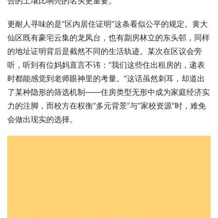
合的土壤比响亮的名头更重要。
更耐人寻味的是”区内居住证明”这条看似公平的规定。黄大
仙区既有豪宅云集的龙凤台，也有劏房林立的东头邨，同样
的地址证明背后是截然不同的生活轨迹。某次在区议会旁
听，听到有位妈妈直言不讳：”我们这些住出租房的，递表
时都能感觉到老师眼神里的考量。”这话虽然刺耳，却道出
了某种隐形的筛选机制——住房类型无形中成为家庭经济实
力的注脚，而校方在权衡”多元背景”与”家校资源”时，难免
会做出现实的选择。