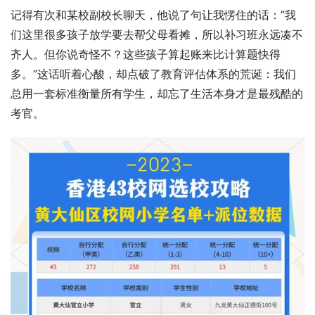
记得有次和某校副校长聊天，他说了句让我愣住的话：”我
们这里很多孩子放学要去帮父母看摊，所以补习班永远凑不
齐人。但你说奇怪不？这些孩子算起账来比计算题快得
多。”这话听着心酸，却点破了教育评估体系的荒诞：我们
总用一套标准衡量所有学生，却忘了生活本身才是最残酷的
考官。