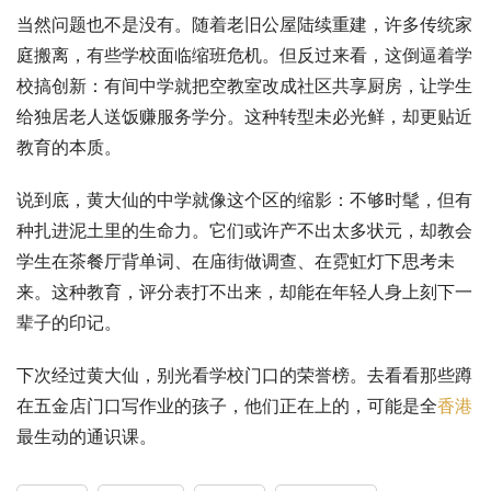
当然问题也不是没有。随着老旧公屋陆续重建，许多传统家
庭搬离，有些学校面临缩班危机。但反过来看，这倒逼着学
校搞创新：有间中学就把空教室改成社区共享厨房，让学生
给独居老人送饭赚服务学分。这种转型未必光鲜，却更贴近
教育的本质。
说到底，黄大仙的中学就像这个区的缩影：不够时髦，但有
种扎进泥土里的生命力。它们或许产不出太多状元，却教会
学生在茶餐厅背单词、在庙街做调查、在霓虹灯下思考未
来。这种教育，评分表打不出来，却能在年轻人身上刻下一
辈子的印记。
下次经过黄大仙，别光看学校门口的荣誉榜。去看看那些蹲
在五金店门口写作业的孩子，他们正在上的，可能是全
香港
最生动的通识课。