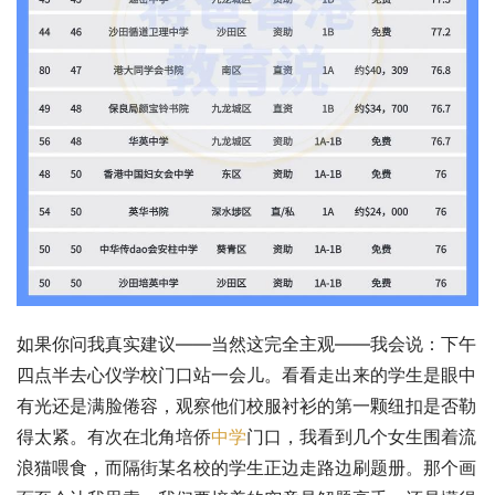
如果你问我真实建议——当然这完全主观——我会说：下午
四点半去心仪学校门口站一会儿。看看走出来的学生是眼中
有光还是满脸倦容，观察他们校服衬衫的第一颗纽扣是否勒
得太紧。有次在北角培侨
中学
门口，我看到几个女生围着流
浪猫喂食，而隔街某名校的学生正边走路边刷题册。那个画