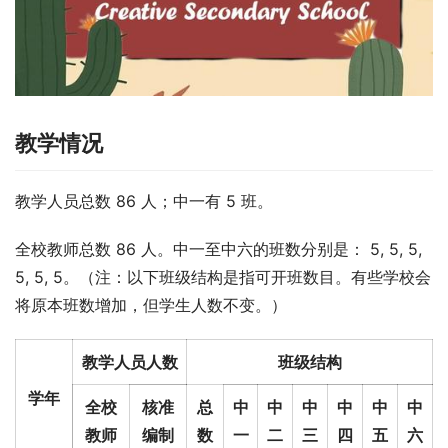
教学情况
教学人员总数 86 人；中一有 5 班。
全校教师总数 86 人。中一至中六的班数分别是： 5, 5, 5, 
5, 5, 5。（注：以下班级结构是指可开班数目。有些学校会
将原本班数增加，但学生人数不变。）
教学人员人数
班级结构
学年
全校
核准
总
中
中
中
中
中
中
教师
编制
数
一
二
三
四
五
六