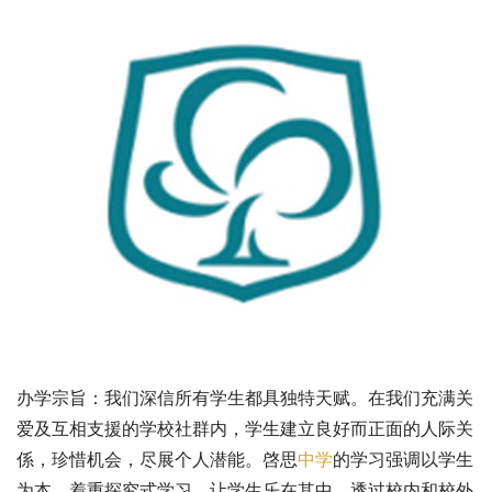
办学宗旨：我们深信所有学生都具独特天赋。在我们充满关
爱及互相支援的学校社群内，学生建立良好而正面的人际关
係，珍惜机会，尽展个人潜能。啓思
中学
的学习强调以学生
为本，着重探究式学习，让学生乐在其中。透过校内和校外