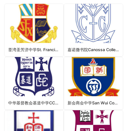
荃湾圣芳济中学St. Francis Xavier’s School Tsuen Wan（荃湾区中学）
嘉诺撒书院Canossa College（东区中学）
中华基督教会基道中学CCC Kei To Secondary School（九龙城区中学）
新会商会中学San Wui Commercial Society Secondary School（屯门区中学）