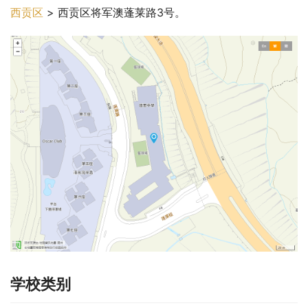
西贡区
 > 西贡区将军澳蓬莱路3号。
学校类别