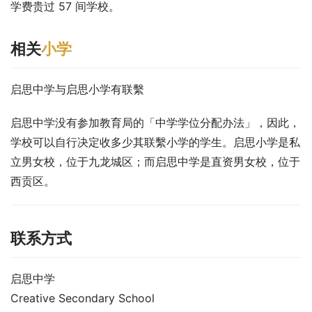
学费贵过 57 间学校。
相关
小学
启思中学与启思小学有联繫
启思中学没有参加教育局的「中学学位分配办法」，因此，
学校可以自行决定收多少其联繫小学的学生。启思小学是私
立男女校，位于九龙城区；而启思中学是直资男女校，位于
西贡区。
联系方式
启思中学
Creative Secondary School