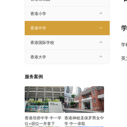
香港小学
香港中学
香港国际学校
学
香港大学
英
服务案例
香港培侨中学 中一学
香港神校圣保罗男女中
位+宿位一并拿下
学 中一录取