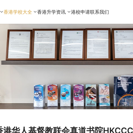
香港学校大全
香港升学资讯
港校申请
联系我们
香港华人基督教联会真道书院HKCCCU 