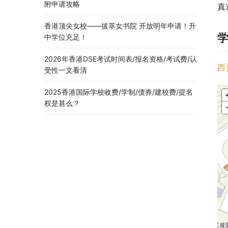
附申请攻略
真
香港顶尖女校——拔萃女书院 开放明年申请！升
中学位充足！
2026年香港DSE考试时间表/报名资格/考试费/认
西
受性一文看清
2025香港国际学校收费/学制/债券/建校费/提名
权是甚么？