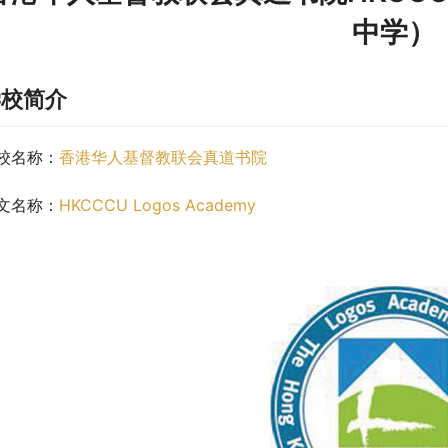
中学）
学校简介
校名称：
香港华人基督教联会真道书院
文名称：
HKCCCU Logos Academy