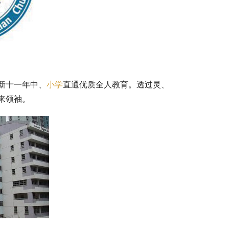
新十一年中、
小学
直通优质全人教育。透过灵、
来领袖。