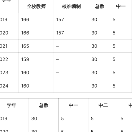
全校教师
核准编制
总数
中一
019
166
157
30
5
020
166
157
30
5
021
165
–
30
5
022
159
–
30
5
023
160
–
30
5
024
160
–
30
5
学年
总数
中一
中二
019
30
5
5
5
020
30
5
5
5