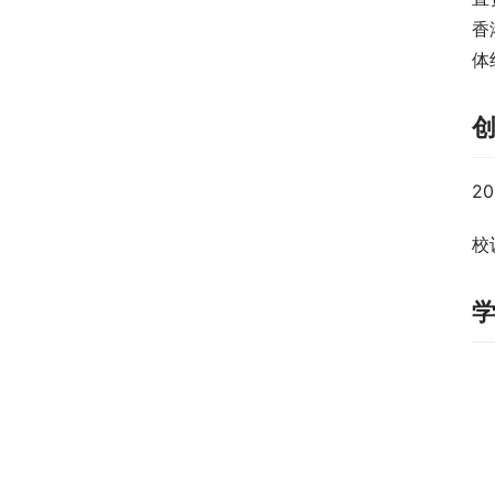
香
体
2
校