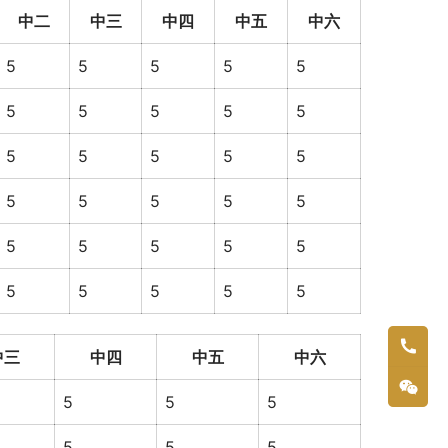
中二
中三
中四
中五
中六
5
5
5
5
5
5
5
5
5
5
5
5
5
5
5
5
5
5
5
5
5
5
5
5
5
5
5
5
5
5
中三
中四
中五
中六
5
5
5
5
5
5