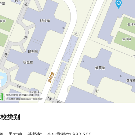
学校类别
资、男女校、基督教，全年学费约 $32,300