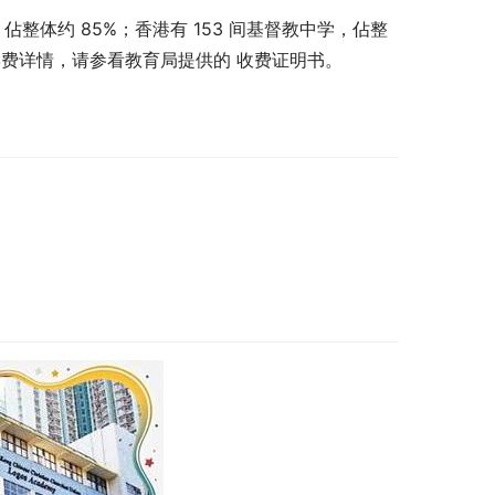
，佔整体约 85%；香港有 153 间基督教中学，佔整
学费详情，请参看教育局提供的 收费证明书。