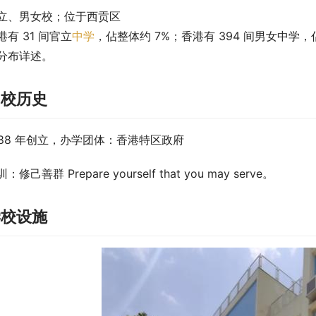
立、男女校；位于西贡区
港有 31 间官立
中学
，佔整体约 7%；香港有 394 间男女中学
分布详述。
创校历史
988 年创立，办学团体：香港特区政府
：修己善群 Prepare yourself that you may serve。
学校设施