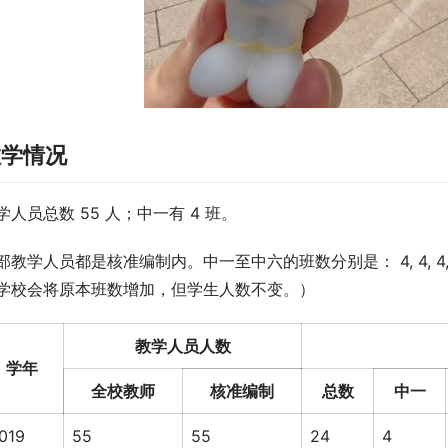
教学情况
学人员总数 55 人；中一有 4 班。
部教学人员都是核准编制内。中一至中六的班数分别是： 4, 4, 4,
学校会将原本班数增加，但学生人数不变。）
教学人员人数
学年
全校教师
核准编制
总数
中一
019
55
55
24
4