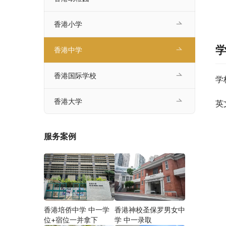
香港小学
香港中学
香港国际学校
学
香港大学
英
服务案例
香港培侨中学 中一学
香港神校圣保罗男女中
位+宿位一并拿下
学 中一录取