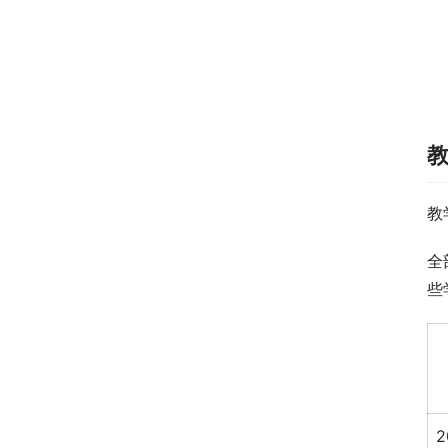
教
全
些
2