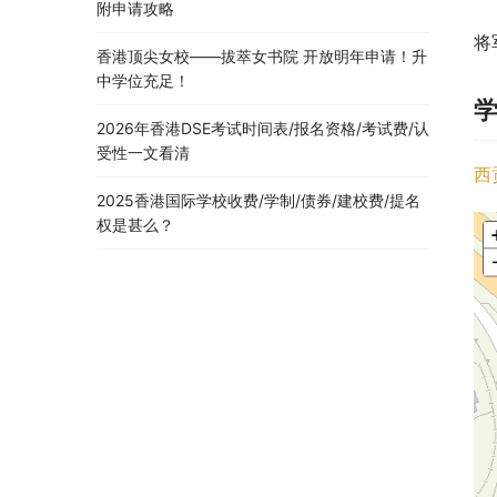
附申请攻略
将
香港顶尖女校——拔萃女书院 开放明年申请！升
中学位充足！
2026年香港DSE考试时间表/报名资格/考试费/认
受性一文看清
西
2025香港国际学校收费/学制/债券/建校费/提名
权是甚么？