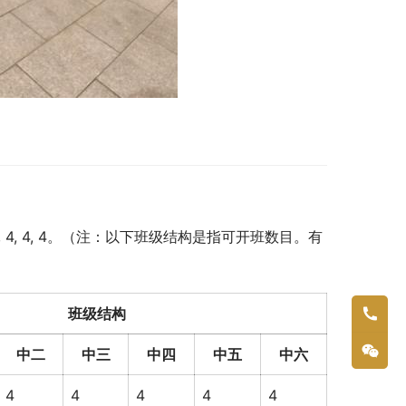
 4, 4, 4。（注：以下班级结构是指可开班数目。有
班级结构
中二
中三
中四
中五
中六
4
4
4
4
4