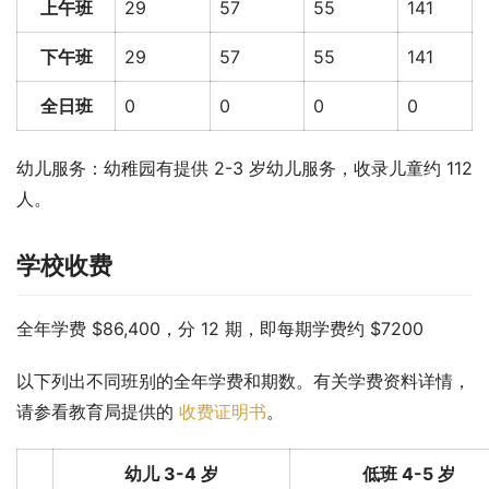
上午班
29
57
55
141
下午班
29
57
55
141
全日班
0
0
0
0
幼儿服务：幼稚园有提供 2-3 岁幼儿服务，收录儿童约 112 
人。
学校收费
全年学费 $86,400，分 12 期，即每期学费约 $7200
以下列出不同班别的全年学费和期数。有关学费资料详情，
请参看教育局提供的 
收费证明书
。
幼儿 3-4 岁
低班 4-5 岁