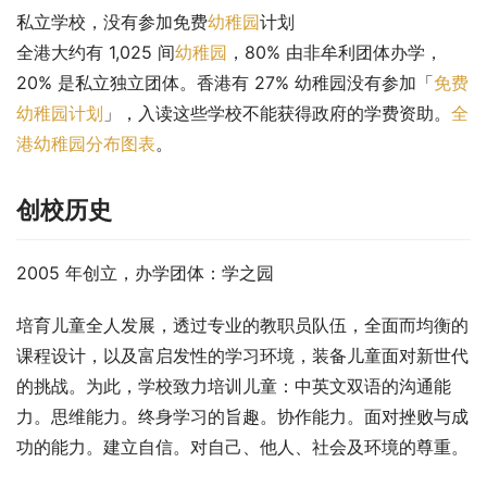
私立学校，没有参加免费
幼稚园
计划
全港大约有 1,025 间
幼稚园
，80% 由非牟利团体办学，
20% 是私立独立团体。香港有 27% 幼稚园没有参加「
免费
幼稚园计划
」，入读这些学校不能获得政府的学费资助。
全
港幼稚园分布图表
。
创校历史
2005 年创立，办学团体：学之园
培育儿童全人发展，透过专业的教职员队伍，全面而均衡的
课程设计，以及富启发性的学习环境，装备儿童面对新世代
的挑战。为此，学校致力培训儿童：中英文双语的沟通能
力。思维能力。终身学习的旨趣。协作能力。面对挫败与成
功的能力。建立自信。对自己、他人、社会及环境的尊重。