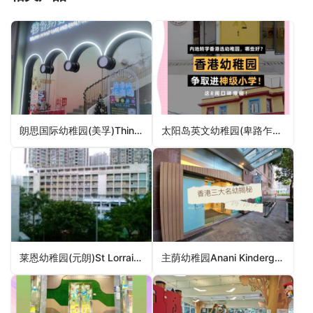
朗思国际幼稚园(美孚)Think International Kindergarten (Mei Foo)（葵青区幼稚园）
太阳岛英文幼稚园(卑路乍街分校)Sun Island English Kindergarten (Belcher Branch)（中西区幼稚园）
莱恩幼稚园(元朗)St Lorraine Kindergarten (Yuen Long)（元朗区幼稚园）
主荫幼稚园Anani Kindergarten（葵青区幼稚园）