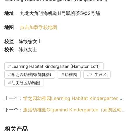
地址
： 九龙大角咀海帆道11号凯帆荟5楼2号舖
地图
： 
点击加载学校地图
校监
：陈筱笳女士
校长
：韩燕女士
Learning Habitat Kindergarten (Hampton Loft)
学之园幼稚园(凯帆荟)
幼稚园
油尖旺区
油尖旺区幼稚园
上一个：
学之园幼稚园Learning Habitat Kindergarten（葵青区幼稚园）
下一个：
激活幼稚园Gigamind Kindergarten（元朗区幼稚园）
相关产品