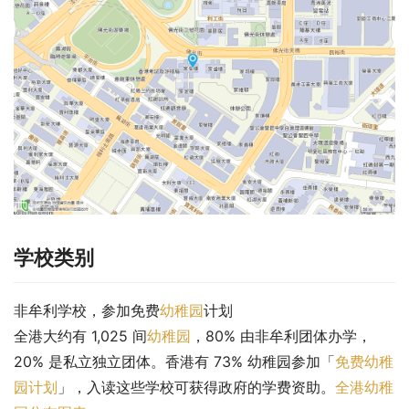
学校类别
非牟利学校，参加免费
幼稚园
计划
全港大约有 1,025 间
幼稚园
，80% 由非牟利团体办学，
20% 是私立独立团体。香港有 73% 幼稚园参加「
免费幼稚
园计划
」，入读这些学校可获得政府的学费资助。
全港幼稚