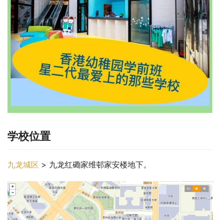
学校位置
九龙城区
 > 九龙红磡家维邨家安楼地下。