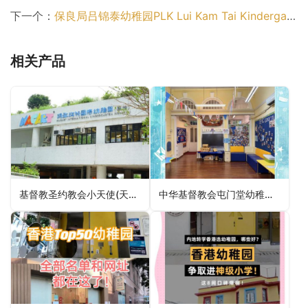
下一个：
保良局吕锦泰幼稚园PLK Lui Kam Tai Kindergarten（油尖旺区幼稚园）
相关产品
基督教圣约教会小天使(天盛)幼稚园Mcc Little Angel (Tin Shing) Kindergarten（元朗区幼稚园）
中华基督教会屯门堂幼稚园CCC Tuen Mun Church Kindergarten（屯门区幼稚园）