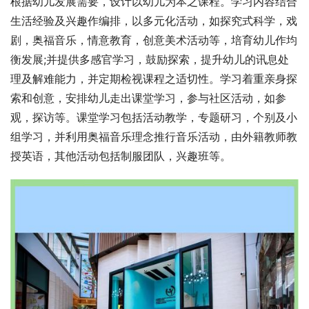
根据幼儿发展需要，设计以幼儿为本之课程。学习内容结合
生活经验及兴趣作编排，以多元化活动，如探究式科学，戏
剧，奥福音乐，情意教育，创意美术活动等，培育幼儿作均
衡发展;并提供多感官学习，鼓励探索，提升幼儿的讯息处
理及解难能力，并定期检视课程之适切性。学习着重亲身探
索和创意，安排幼儿走出课堂学习，参与社区活动，如参
观，探访等。课堂学习包括活动教学，专题研习，个别及小
组学习，并利用奥福音乐理念推行音乐活动，由外籍教师教
授英语，其他活动包括制服团队，兴趣班等。