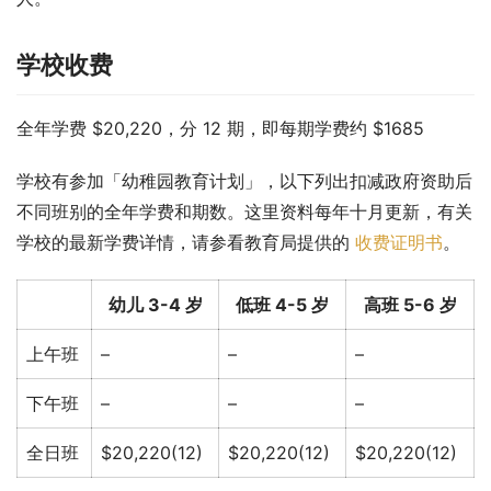
学校收费
全年学费 $20,220，分 12 期，即每期学费约 $1685
学校有参加「幼稚园教育计划」，以下列出扣减政府资助后
不同班别的全年学费和期数。这里资料每年十月更新，有关
学校的最新学费详情，请参看教育局提供的 
收费证明书
。
幼儿 3-4 岁
低班 4-5 岁
高班 5-6 岁
上午班
–
–
–
下午班
–
–
–
全日班
$20,220(12)
$20,220(12)
$20,220(12)