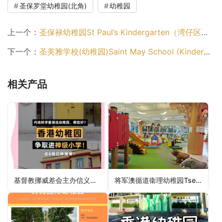
圣保罗堂幼稚园(北角)
幼稚园
上一个：
圣保禄幼稚园St Paul’s Kindergarten（湾仔区幼稚园）
下一个：
圣美雅学校(幼稚园)Saint May School (Kindergarten)（幼稚园）
相关产品
基督教挪威差会主办信义中英文幼稚园NMS Lutheran Kindergarten（深水埗区幼稚园）
将军澳循道衞理幼稚园Tseung Kwan O Methodist Kindergarten（西贡区幼稚园）