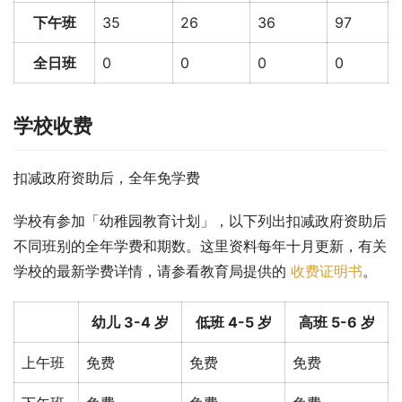
下午班
35
26
36
97
全日班
0
0
0
0
学校收费
扣减政府资助后，全年免学费
学校有参加「幼稚园教育计划」，以下列出扣减政府资助后
不同班别的全年学费和期数。这里资料每年十月更新，有关
学校的最新学费详情，请参看教育局提供的 
收费证明书
。
幼儿 3-4 岁
低班 4-5 岁
高班 5-6 岁
上午班
免费
免费
免费