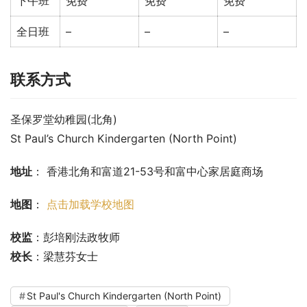
下午班
免费
免费
免费
全日班
–
–
–
联系方式
圣保罗堂幼稚园(北角)
St Paul’s Church Kindergarten (North Point)
地址
： 香港北角和富道21-53号和富中心家居庭商场
地图
： 
点击加载学校地图
校监
：彭培刚法政牧师
校长
：梁慧芬女士
St Paul's Church Kindergarten (North Point)