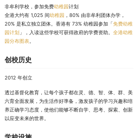
非牟利学校，参加免费
幼稚园
计划
全港大约有 1,025 间
幼稚园
，80% 由非牟利团体办学，
20% 是私立独立团体。香港有 73% 幼稚园参加「
免费幼稚
园计划
」，入读这些学校可获得政府的学费资助。
全港幼稚
园分布图表
。
创校历史
2012 年创立
透过基督化教育，让每个孩子都在灵、德、智、体、群、美
六育全面发展，为生活作好準备，激发孩子的学习兴趣和培
养正确学习态度，使他们能够不断自学、思考、探索、创新
以应变未来的世界。
学校设施