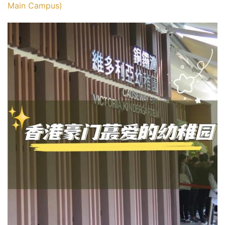
Main Campus)