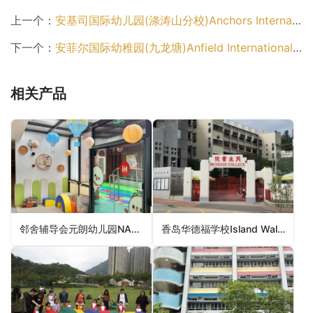
上一个：
安基司国际幼儿园(涤涛山分校)Anchors International Nursery (Constellation Cove Campus)（大埔区幼稚园）
下一个：
安菲尔国际幼稚园(九龙塘)Anfield International Kindergarten (Kowloon Tong Campus)（九龙城区幼稚园）
相关产品
邻舍辅导会元朗幼儿园NAAC Yuen Long Day Nursery（元朗区幼稚园）
香岛华德福学校Island Waldorf School（中西区幼稚园）