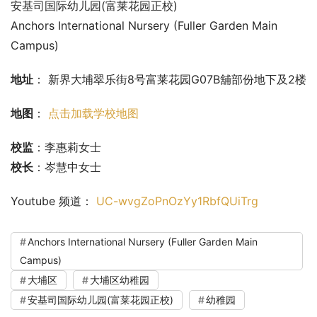
安基司国际幼儿园(富莱花园正校)
Anchors International Nursery (Fuller Garden Main 
Campus)
地址
： 新界大埔翠乐街8号富莱花园G07B舖部份地下及2楼
地图
： 
点击加载学校地图
校监
：李惠莉女士
校长
：岑慧中女士
Youtube 频道： 
UC-wvgZoPnOzYy1RbfQUiTrg
Anchors International Nursery (Fuller Garden Main
Campus)
大埔区
大埔区幼稚园
安基司国际幼儿园(富莱花园正校)
幼稚园