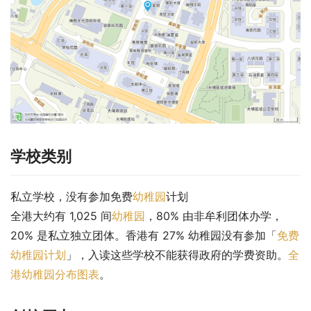
学校类别
私立学校，没有参加免费
幼稚园
计划
全港大约有 1,025 间
幼稚园
，80% 由非牟利团体办学，
20% 是私立独立团体。香港有 27% 幼稚园没有参加「
免费
幼稚园计划
」，入读这些学校不能获得政府的学费资助。
全
港幼稚园分布图表
。