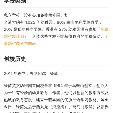
学校类别
私立学校，没有参加免费幼稚园计划
全港大约有 1,025 间幼稚园，80% 由非牟利团体办学，
20% 是私立独立团体。香港有 27% 幼稚园没有参加「
免费
幼稚园计划
」，入读这些学校不能获得政府的学费资助。
全
港幼稚园分布图表
。
创校历史
2011 年创立，办学团体：绿茵
绿茵英文幼稚园首间校舍在 1994 年于马鞍山创立，创办人
为一组有经验的幼儿教育工作者。他们以创新的教学方式及
热诚的教育态度，建立一套本园的优质三语学习教材。延至
今日，绿茵先后于西九龙（浪澄湾）、离岛（东涌）及新界