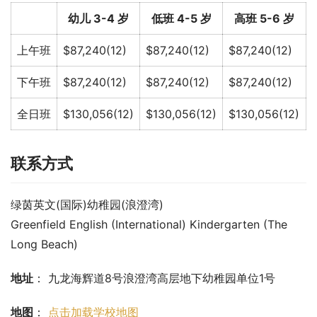
幼儿 3-4 岁
低班 4-5 岁
高班 5-6 岁
上午班
$87,240(12)
$87,240(12)
$87,240(12)
下午班
$87,240(12)
$87,240(12)
$87,240(12)
全日班
$130,056(12)
$130,056(12)
$130,056(12)
联系方式
绿茵英文(国际)幼稚园(浪澄湾)
Greenfield English (International) Kindergarten (The 
Long Beach)
地址
： 九龙海辉道8号浪澄湾高层地下幼稚园单位1号
地图
： 
点击加载学校地图