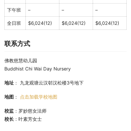
下午班
–
–
–
全日班
$6,024(12)
$6,024(12)
$6,024(12)
联系方式
佛教慈慧幼儿园
Buddhist Chi Wai Day Nursery
地址
： 九龙观塘云汉邨汉松楼3号地下
地图
： 
点击加载学校地图
校监
：罗妙慈女法师
校长
：叶素芳女士