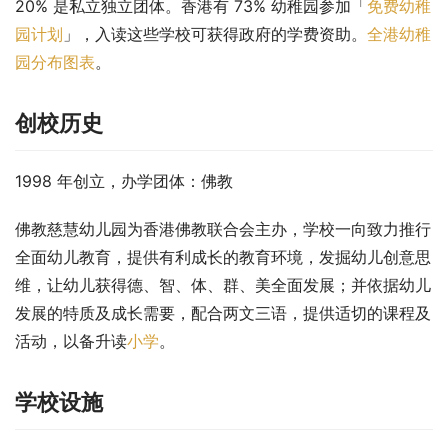
20% 是私立独立团体。香港有 73% 幼稚园参加「
免费幼稚
园计划
」，入读这些学校可获得政府的学费资助。
全港幼稚
园分布图表
。
创校历史
1998 年创立，办学团体：佛教
佛教慈慧幼儿园为香港佛教联合会主办，学校一向致力推行
全面幼儿教育，提供有利成长的教育环境，发掘幼儿创意思
维，让幼儿获得德、智、体、群、美全面发展；并依据幼儿
发展的特质及成长需要，配合两文三语，提供适切的课程及
活动，以备升读
小学
。
学校设施