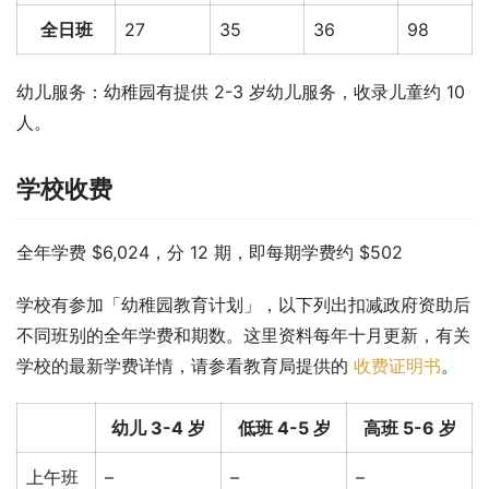
全日班
27
35
36
98
幼儿服务：幼稚园有提供 2-3 岁幼儿服务，收录儿童约 10 
人。
学校收费
全年学费 $6,024，分 12 期，即每期学费约 $502
学校有参加「幼稚园教育计划」，以下列出扣减政府资助后
不同班别的全年学费和期数。这里资料每年十月更新，有关
学校的最新学费详情，请参看教育局提供的 
收费证明书
。
幼儿 3-4 岁
低班 4-5 岁
高班 5-6 岁
上午班
–
–
–