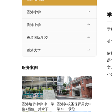
香港小学
香港中学
学
香港国际学校
英
香港大学
依
语
文
服务案例
小
香港培侨中学 中一学
香港神校圣保罗男女中
位+宿位一并拿下
学 中一录取