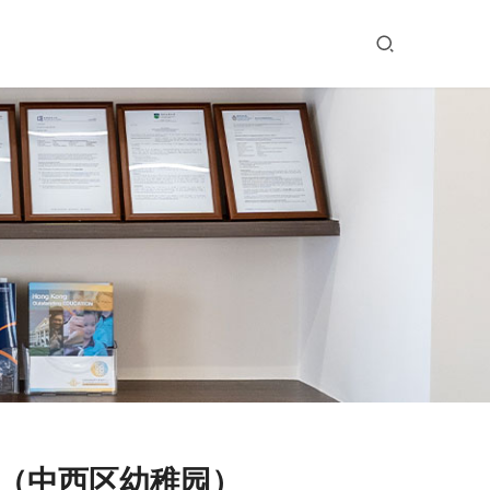
ool（中西区幼稚园）