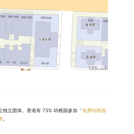
私立独立团体。香港有 73% 幼稚园参加「
免费幼稚园
表
。