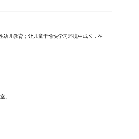
性幼儿教育；让儿童于愉快学习环境中成长，在
学室。