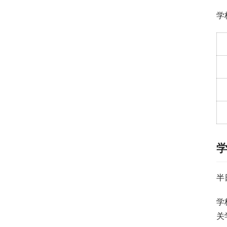
学
半
学
关