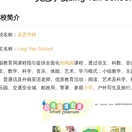
学校简介
校名称：
灵恩学校
文名称：
Ling Yan School
据教育局课程指引提供全面化
幼稚园
课程，透过语文、科数、音
文、数学、科学、音乐、体能、艺术。学习模式：小组教学、主
。普通话及外籍英语老师。优质教育活动：阅读、艺术及科学。
乐园、交通安全城、邮政局、警署、参观
小学
、户外写生及旅行