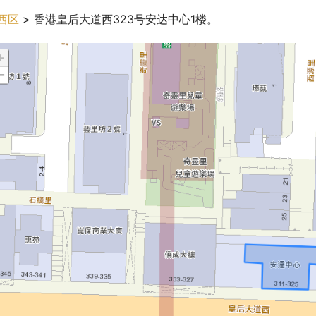
西区
 > 香港皇后大道西323号安达中心1楼。