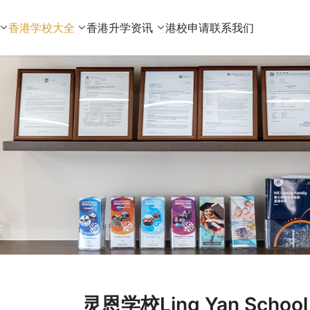
香港学校大全
香港升学资讯
港校申请
联系我们
灵恩学校Ling Yan Sch