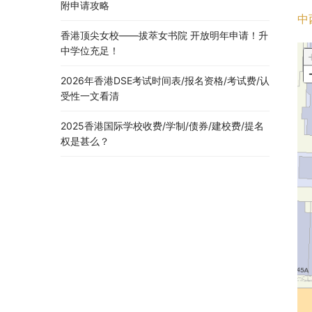
附申请攻略
中
香港顶尖女校——拔萃女书院 开放明年申请！升
中学位充足！
2026年香港DSE考试时间表/报名资格/考试费/认
受性一文看清
2025香港国际学校收费/学制/债券/建校费/提名
权是甚么？