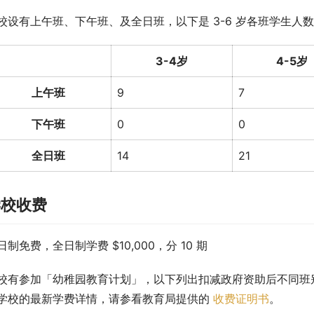
校设有上午班、下午班、及全日班，以下是 3-6 岁各班学生人数（2
3-4岁
4-5岁
上午班
9
7
下午班
0
0
全日班
14
21
学校收费
日制免费，全日制学费 $10,000，分 10 期
校有参加「幼稚园教育计划」，以下列出扣减政府资助后不同班
学校的最新学费详情，请参看教育局提供的 
收费证明书
。