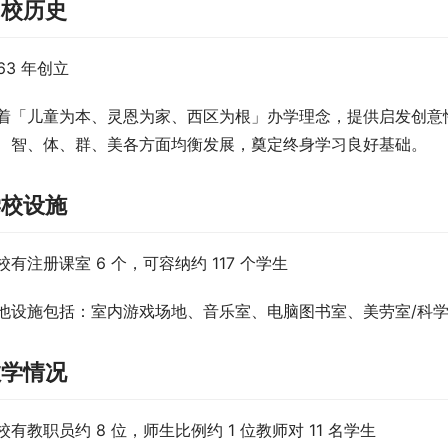
创校历史
963 年创立
着「儿童为本、灵恩为家、西区为根」办学理念，提供启发创意
、智、体、群、美各方面均衡发展，奠定终身学习良好基础。
学校设施
校有注册课室 6 个，可容纳约 117 个学生
他设施包括：室内游戏场地、音乐室、电脑图书室、美劳室/科
教学情况
校有教职员约 8 位，师生比例约 1 位教师对 11 名学生