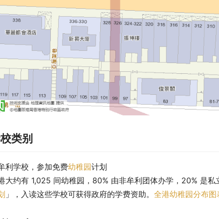
学校类别
牟利学校，参加免费
幼稚园
计划
港大约有 1,025 间幼稚园，80% 由非牟利团体办学，20% 是
划
」，入读这些学校可获得政府的学费资助。
全港幼稚园分布图