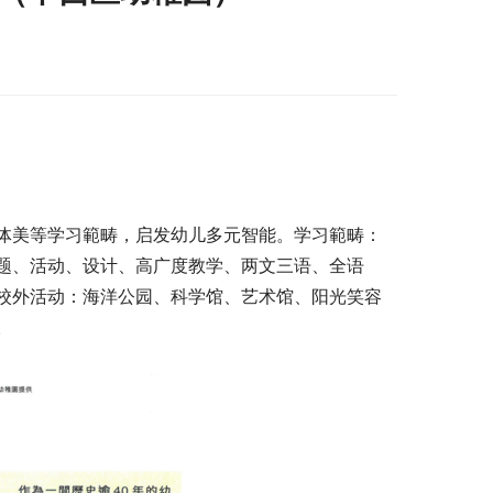
体美等学习範畴，启发幼儿多元智能。学习範畴：
题、活动、设计、高广度教学、两文三语、全语
校外活动：海洋公园、科学馆、艺术馆、阳光笑容
。