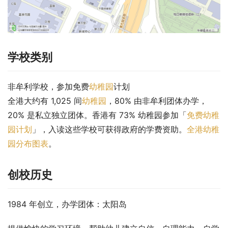
学校类别
非牟利学校，参加免费
幼稚园
计划
全港大约有 1,025 间
幼稚园
，80% 由非牟利团体办学，
20% 是私立独立团体。香港有 73% 幼稚园参加「
免费幼稚
园计划
」，入读这些学校可获得政府的学费资助。
全港幼稚
园分布图表
。
创校历史
1984 年创立，办学团体：太阳岛