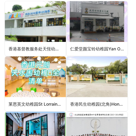
香港基督教服务处天恆幼儿学校HKCS Tin Heng Nursery School（元朗区幼稚园）
仁爱堂颜宝铃幼稚园Yan Oi Tong Ngan Po Ling Kindergarten（屯门区幼稚园）
莱恩英文幼稚园St Lorraine English Kindergarten（元朗区幼稚园）
香港民生幼稚园(北角)Hong Kong Man Sang Kindergarten (North Point)（东区幼稚园）