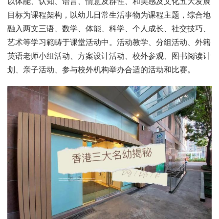
以体能、认知、语言、情意及群性、和美感及文化五大发展
目标为课程架构，以幼儿日常生活事物为课程主题，综合地
融入两文三语、数学、体能、科学、个人成长、社交技巧、
艺术等学习範畴于课堂活动中。活动教学、分组活动、外籍
英语老师小组活动、方案设计活动、校外参观、图书阅读计
划、亲子活动、参与校外机构举办合适的活动和比赛。