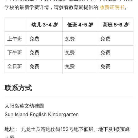
学校的最新学费详情，请参看教育局提供的 
收费证明书
。
幼儿 3-4 岁
低班 4-5 岁
高班 5-6 岁
上午班
免费
免费
免费
下午班
免费
免费
免费
全日班
免费
免费
免费
联系方式
太阳岛英文幼稚园
Sun Island English Kindergarten
地址
： 九龙土瓜湾炮仗街152号地下低层、地下及1楼宝峰
大厦