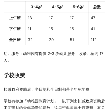
3-4岁
4-5岁
5-6岁
总数
上午班
13
17
17
47
下午班
11
15
15
41
全日班
32
29
51
112
幼儿服务：幼稚园有提供 2-3 岁幼儿服务，收录儿童约 17 
人。
学校收费
扣减政府资助后，半日制和全日制都是全年免学费
学校有参加「幼稚园教育计划」，以下列出扣减政府资助后
不同班别的全年学费和期数。这里资料每年十月更新，有关