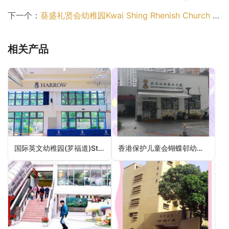
下一个：
葵盛礼贤会幼稚园Kwai Shing Rhenish Church Kindergarten（葵青区幼稚园）
相关产品
国际英文幼稚园(罗福道)St. Catherine’s International Kindergarten（九龙城区幼稚园）
香港保护儿童会蝴蝶邨幼儿学校HKSPC Butterfly Estate Nursery School（屯门区幼稚园）