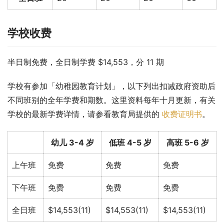
学校收费
半日制免费，全日制学费 $14,553，分 11 期
学校有参加「幼稚园教育计划」，以下列出扣减政府资助后
不同班别的全年学费和期数。这里资料每年十月更新，有关
学校的最新学费详情，请参看教育局提供的 
收费证明书
。
幼儿 3-4 岁
低班 4-5 岁
高班 5-6 岁
上午班
免费
免费
免费
下午班
免费
免费
免费
全日班
$14,553(11)
$14,553(11)
$14,553(11)