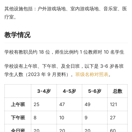
其他设施包括：户外游戏场地、室内游戏场地、音乐室、医
疗室。
教学情况
学校有教职员约 18 位，师生比例约 1 位教师对 10 名学生
学校设有上午班、下午班、及全日班，以下是 3-6 岁各班
学生人数（2023 年 9 月资料）。
班级名称对照表
。
3-4岁
4-5岁
5-6岁
总数
上午班
25
47
49
121
下午班
8
10
9
27
全日班
20
20
20
60