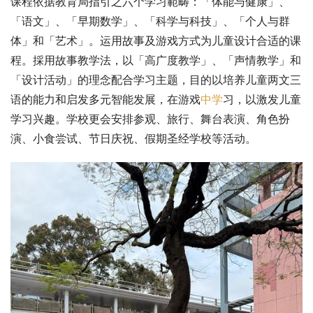
课程依据教育局指引之六个学习範畴：「体能与健康」、
「语文」、「早期数学」、「科学与科技」、「个人与群
体」和「艺术」。运用故事及游戏方式为儿童设计合适的课
程。採用故事教学法，以「高广度教学」、「声情教学」和
「设计活动」的理念配合学习主题，目的以培养儿童两文三
语的能力和启发多元智能发展，在游戏
中学
习，以激发儿童
学习兴趣。学校更会安排参观、旅行、舞台表演、角色扮
演、小食尝试、节日庆祝、假期圣经学校等活动。