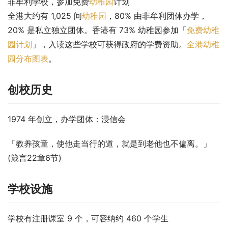
非牟利学校，参加免费
幼稚园
计划
全港大约有 1,025 间
幼稚园
，80% 由非牟利团体办学，
20% 是私立独立团体。香港有 73% 幼稚园参加「
免费幼稚
园计划
」，入读这些学校可获得政府的学费资助。
全港幼稚
园分布图表
。
创校历史
1974 年创立，办学团体：浸信会
「教养孩童，使他走当行的道，就是到老他也不偏离。」
(箴言22章6节)
学校设施
学校有注册课室 9 个，可容纳约 460 个学生