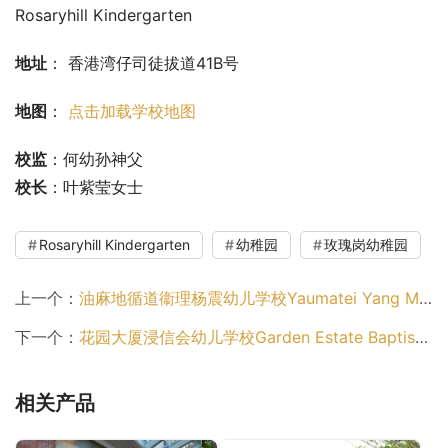
Rosaryhill Kindergarten
地址
： 香港湾仔司徒拔道41B号
地图
： 
点击加载学校地图
校监
：何幼孙神父
校长
：叶紫莹女士
Rosaryhill Kindergarten
幼稚园
玫瑰岗幼稚园
上一个：
油麻地循道衞理杨震幼儿学校Yaumatei Yang Memorial Methodist Pre-School（油尖旺区幼稚园）
下一个：
花园大厦浸信会幼儿学校Garden Estate Baptist Nursery School（观塘区幼稚园）
相关产品