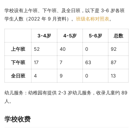
学校设有上午班、下午班、及全日班，以下是 3-6 岁各班
学生人数（2022 年 9 月资料）。
班级名称对照表
。
3-4岁
4-5岁
5-6岁
总数
上午班
52
40
0
92
下午班
17
7
63
87
全日班
4
9
0
13
幼儿服务：幼稚园有提供 2-3 岁幼儿服务，收录儿童约 89 
人。
学校收费