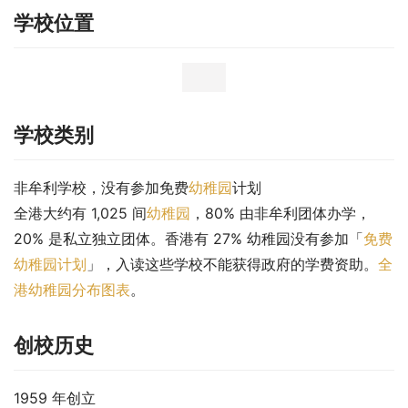
学校位置
学校类别
非牟利学校，没有参加免费
幼稚园
计划
全港大约有 1,025 间
幼稚园
，80% 由非牟利团体办学，
20% 是私立独立团体。香港有 27% 幼稚园没有参加「
免费
幼稚园计划
」，入读这些学校不能获得政府的学费资助。
全
港幼稚园分布图表
。
创校历史
1959 年创立