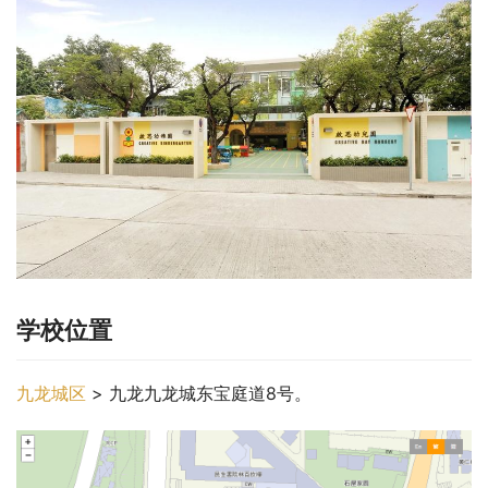
学校位置
九龙城区
 > 九龙九龙城东宝庭道8号。