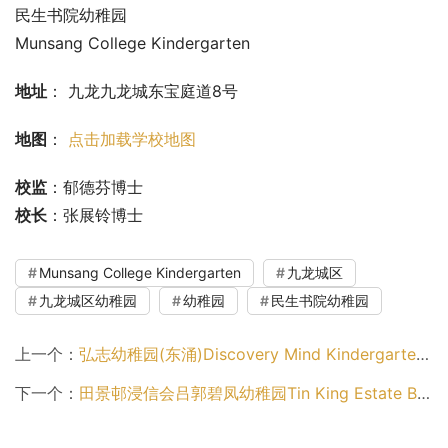
民生书院幼稚园
Munsang College Kindergarten
地址
： 九龙九龙城东宝庭道8号
地图
： 
点击加载学校地图
校监
：郁德芬博士
校长
：张展铃博士
Munsang College Kindergarten
九龙城区
九龙城区幼稚园
幼稚园
民生书院幼稚园
上一个：
弘志幼稚园(东涌)Discovery Mind Kindergarten (Tung Chung)（离岛区幼稚园）
下一个：
田景邨浸信会吕郭碧凤幼稚园Tin King Estate Baptist Lui Kwok Pat Fong Kindergarten（屯门区幼稚园）