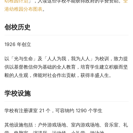
幼稚园计划
」，入读这些学校不能获得政府的学费资助。
全
港幼稚园分布图表
。
创校历史
1926 年创立
以「光与生命」及「人人为我，我为人人」为校训，致力提
供以基督教信仰为基础的全人教育，培育学生建立积极而坚
毅的人生观，俾能对社会作出贡献，获得丰盛人生。
学校设施
学校有注册课室 21 个，可容纳约 1290 个学生
其他设施包括：户外游戏场地、室内游戏场地、音乐室、礼
堂、电脑室、演讲厅、运动场、小礼堂、游泳池。