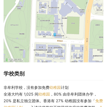
学校类别
非牟利学校，没有参加免费
幼稚园
计划
全港大约有 1,025 间
幼稚园
，80% 由非牟利团体办学，
20% 是私立独立团体。香港有 27% 幼稚园没有参加「
免费