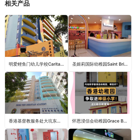
相关产品
明爱鲤鱼门幼儿学校Caritas Nursery School – Lei Yue Mun（观塘区幼稚园）
圣姬莉国际幼稚园Saint Brigit International Kindergarten（九龙城区幼稚园）
香港基督教服务处大坑东幼儿学校HKCS Tai Hang Tung Nursery School（深水埗区幼稚园）
怀恩浸信会幼稚园Grace Baptist Kindergarten（东区幼稚园）