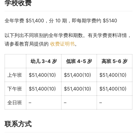
学校收费
全年学费 $51,400，分 10 期，即每期学费约 $5140
以下列出不同班别的全年学费和期数。有关学费资料详情，
请参看教育局提供的 
收费证明书
。
幼儿 3-4 岁
低班 4-5 岁
高班 5-6 岁
上午班
$51,400(10)
$51,400(10)
$51,400(10)
下午班
$51,400(10)
$51,400(10)
$51,400(10)
全日班
–
–
–
联系方式